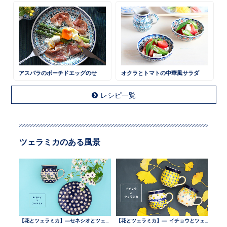
アスパラのポーチドエッグのせ
オクラとトマトの中華風サラダ
レシピ一覧
ツェラミカのある風景
【花とツェラミカ】—セネシオとツェラミカ —
【花とツェラミカ】— イチョウとツェラミカ —