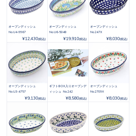
オーブンディッシュ
オーブンディッシュ
オーブンディッシュ
No.U4-9967
No.U6-5048
No.247X
¥12,430
¥19,910
¥8,030
(税込)
(税込)
(税込)
オーブンディッシュ
ギフトBOX入りオーブンデ
オーブンディッシュ
No.U3-4757
ィッシュ No.242
No.2709X
¥9,130
¥8,580
¥8,030
(税込)
(税込)
(税込)