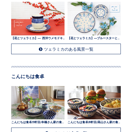
【花とツェラミカ】— 西洋ウメモドキとツェラミカ —
【花とツェラミカ】—ブルースターとツェラミカ —
ツェラミカのある風景一覧
こんにちは食卓
こんにちは食卓/9軒目/本橋さん家の食卓
こんにちは食卓/8軒目/高山さん家の食卓