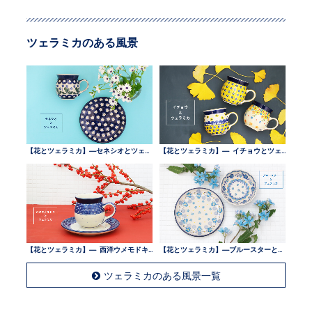
ツェラミカのある風景
【花とツェラミカ】—セネシオとツェラミカ —
【花とツェラミカ】— イチョウとツェラミカ —
【花とツェラミカ】— 西洋ウメモドキとツェラミカ —
【花とツェラミカ】—ブルースターとツェラミカ —
ツェラミカのある風景一覧