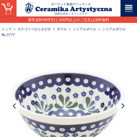
0
ポーランド食器のツェラミカ
日本公式オンラインストア
通常送料880円/11,000円以上のご注文は送料無料
トップ
>
カテゴリーからさがす
>
ボウル
>
シリアルボウル
>
シリアルボウル
No.377Y