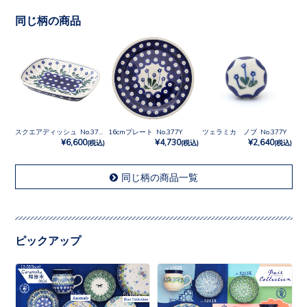
同じ柄の商品
スクエアディッシュ No.377Y
16cmプレート No.377Y
ツェラミカ ノブ No.377Y
¥6,600
¥4,730
¥2,640
(税込)
(税込)
(税込)
同じ柄の商品一覧
ピックアップ