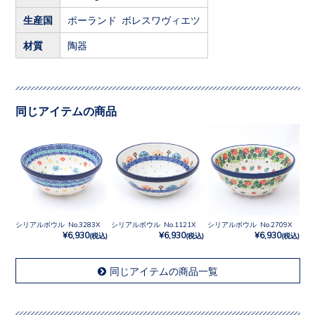
生産国
ポーランド ボレスワヴィエツ
材質
陶器
同じアイテムの商品
シリアルボウル No.3283X
シリアルボウル No.1121X
シリアルボウル No.2709X
¥6,930
¥6,930
¥6,930
(税込)
(税込)
(税込)
同じアイテムの商品一覧