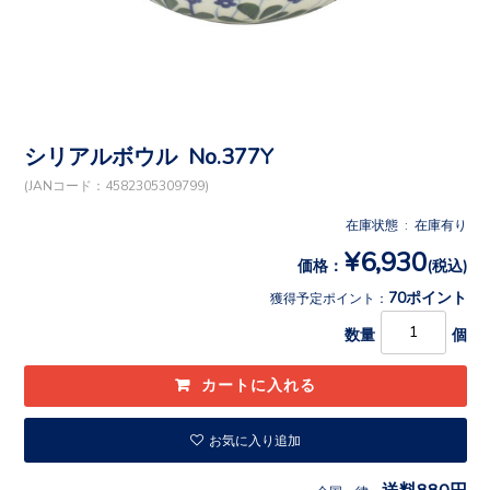
シリアルボウル No.377Y
(JANコード：4582305309799)
在庫状態 : 在庫有り
¥6,930
価格：
(税込)
70ポイント
獲得予定ポイント：
数量
個
お気に入り追加
送料880円