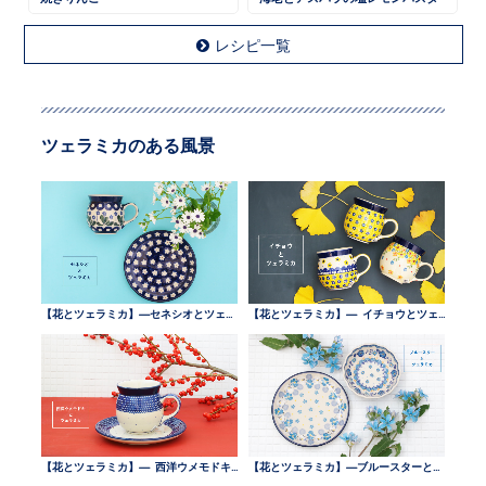
レシピ一覧
ツェラミカのある風景
【花とツェラミカ】—セネシオとツェラミカ —
【花とツェラミカ】— イチョウとツェラミカ —
【花とツェラミカ】— 西洋ウメモドキとツェラミカ —
【花とツェラミカ】—ブルースターとツェラミカ —