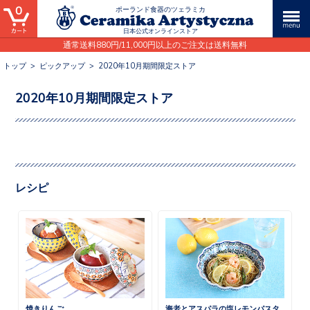
0
ポーランド食器のツェラミカ
日本公式オンラインストア
通常送料880円/11,000円以上のご注文は送料無料
トップ
>
ピックアップ
>
2020年10月期間限定ストア
2020年10月期間限定ストア
レシピ
焼きりんご
海老とアスパラの塩レモンパスタ