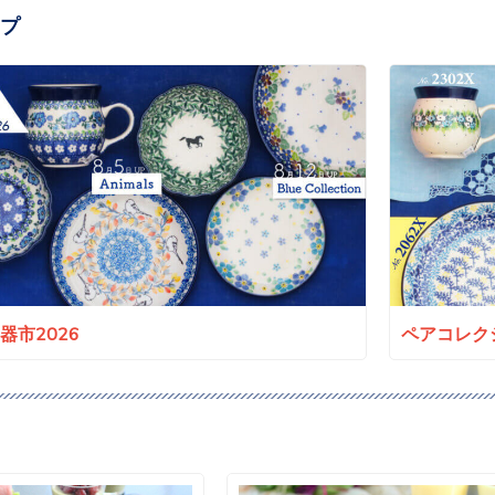
プ
a陶器市2026
ペアコレクシ