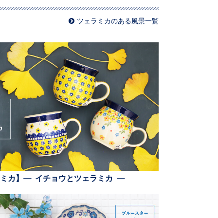
ツェラミカのある風景一覧
ミカ】— イチョウとツェラミカ —