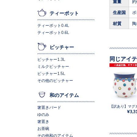
重量
約
生産国
ポ
ティーポット
材質
陶
ティーポット0.4L
ティーポット0.6L
ピッチャー
同じアイテ
ピッチャー1.3L
ミルクピッチャー
ピッチャー1.5L
その他のピッチャー
和のアイテム
箸置きバード
¥3,3
ゆのみ
箸置き
お茶碗
その他和のアイテム