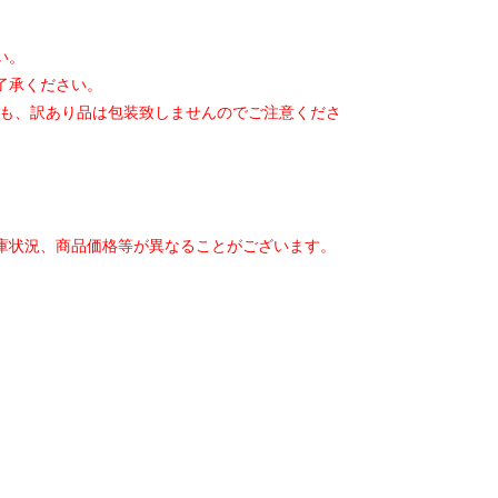
い。
了承ください。
も、
訳あり品は包装致しませんのでご注意くださ
庫状況、
商品価格等が異なることがございます。