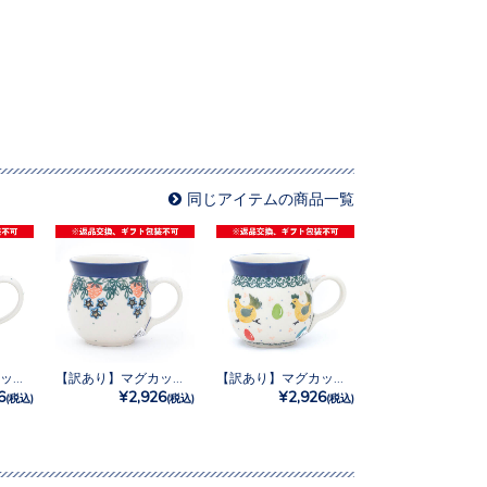
同じアイテムの商品一覧
【訳あり】マグカップ0.25L No.858
【訳あり】マグカップ0.25L No.721X
【訳あり】マグカップ0.25L No.3343X
6
¥2,926
¥2,926
(税込)
(税込)
(税込)