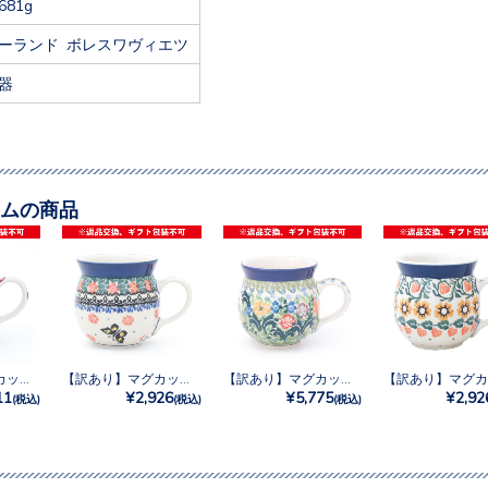
681g
ーランド ボレスワヴィエツ
器
ムの商品
【訳あり】マグカップ0.25L No.U3-5028
【訳あり】マグカップ0.25L No.1522X
【訳あり】マグカップ0.35L No.U4-4207
11
¥2,926
¥5,775
¥2,92
(税込)
(税込)
(税込)