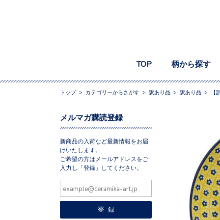
TOP
柄から探す
トップ
>
カテゴリーからさがす
>
訳あり品
>
訳あり品
>
【訳
メルマガ購読登録
新商品の入荷など最新情報をお届
けいたします。
ご希望の方はメールアドレスをご
入力し「登録」してください。