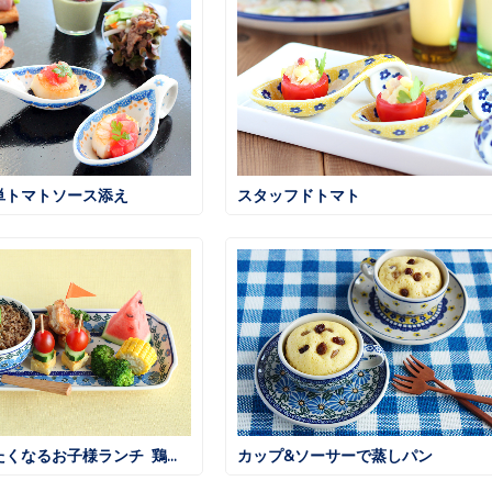
単トマトソース添え
スタッフドトマト
大人も食べたくなるお子様ランチ 鶏そぼろごはん
カップ&ソーサーで蒸しパン