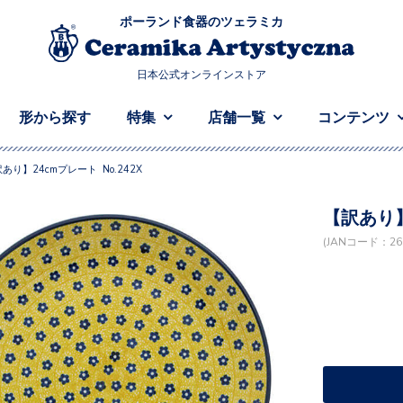
ポーランド食器のツェラミカ
日本公式オンラインストア
形から探す
特集
店舗一覧
コンテンツ
あり】24cmプレート No.242X
【訳あり】
(JANコード：266