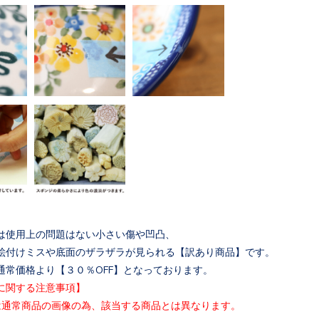
は使用上の問題はない小さい傷や凹凸、
絵付けミスや底面のザラザラが見られる【訳あり商品
】です。
通常価格より【３０％OFF】となっております。
に関する注意事項】
は通常商品の画像の為、該当する商品とは異なります
。