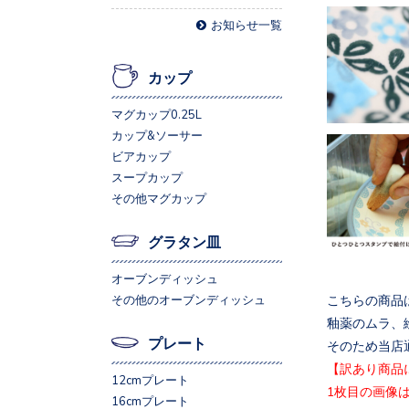
お知らせ一覧
カップ
マグカップ0.25L
カップ&ソーサー
ビアカップ
スープカップ
その他マグカップ
グラタン皿
オーブンディッシュ
こちらの商品
その他のオーブンディッシュ
釉薬のムラ、
プレート
そのため当店
【訳あり商品
12cmプレート
1枚目の画像
16cmプレート