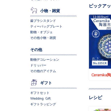
ピックアッ
小物・雑貨
歯ブラシスタンド
ティーバッグプレート
動物・オブジェ
その他小物・雑貨
その他
動物デコレーション
ドリッパー
その他のアイテム
Ceramik
ギフト
ギフトセット
レシピ
Wedding Gift
ギフトラッピング