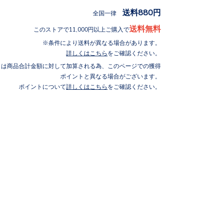
送料880円
全国一律
送料無料
このストアで11,000円以上ご購入で
条件により送料が異なる場合があります。
詳しくはこちら
をご確認ください。
トは商品合計金額に対して加算される為、このページでの獲得
ポイントと異なる場合がございます。
ポイントについて
詳しくはこちら
をご確認ください。