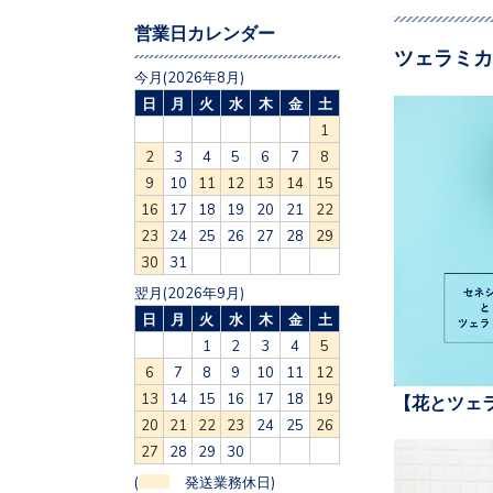
営業日カレンダー
ツェラミカ
今月(2026年8月)
日
月
火
水
木
金
土
1
2
3
4
5
6
7
8
9
10
11
12
13
14
15
16
17
18
19
20
21
22
23
24
25
26
27
28
29
30
31
翌月(2026年9月)
日
月
火
水
木
金
土
1
2
3
4
5
6
7
8
9
10
11
12
13
14
15
16
17
18
19
【花とツェ
20
21
22
23
24
25
26
27
28
29
30
(
発送業務休日)