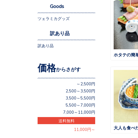
Goods
ツェラミカグッズ
訳あり品
訳あり品
ホタテの簡
価格
からさがす
～2,500円
2,500～3,500円
3,500～5,500円
5,500～7,000円
7,000～11,000円
送料無料
11,000円～