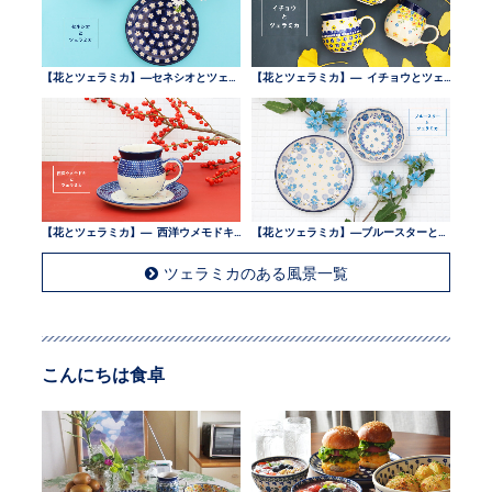
【花とツェラミカ】—セネシオとツェラミカ —
【花とツェラミカ】— イチョウとツェラミカ —
【花とツェラミカ】— 西洋ウメモドキとツェラミカ —
【花とツェラミカ】—ブルースターとツェラミカ —
ツェラミカのある風景一覧
こんにちは食卓