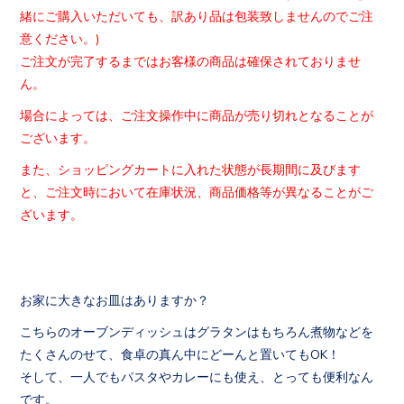
緒にご購入いただいても、
訳あり品は包装致しませんのでご注
意ください。)
ご注文が完了するまではお客様の商品は確保されておりませ
ん。
場合によっては、
ご注文操作中に商品が売り切れとなることが
ございます。
また、ショッピングカートに入れた状態が長期間に及びます
と、
ご注文時において在庫状況、
商品価格等が異なることがご
ざいます。
お家に大きなお皿はありますか？
こちらのオーブンディッシュはグラタンはもちろん煮物などを
たくさんのせて、食卓の真ん中にどーんと置いてもOK！
そして、一人でもパスタやカレーにも使え、とっても便利なん
です。