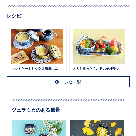
レシピ
ホットケーキミックス簡単ふんわりケーキ
大人も食べたくなるお子様ランチ 鶏そぼろごはん
レシピ一覧
ツェラミカのある風景