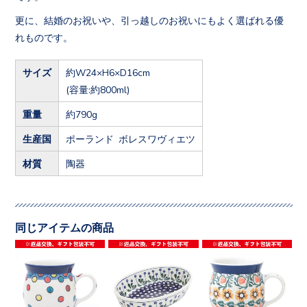
更に、結婚のお祝いや、引っ越しのお祝いにもよく選ばれる優
れものです。
サイズ
約W24×H6×D16cm
(容量:約800ml)
重量
約790g
生産国
ポーランド ボレスワヴィエツ
材質
陶器
同じアイテムの商品