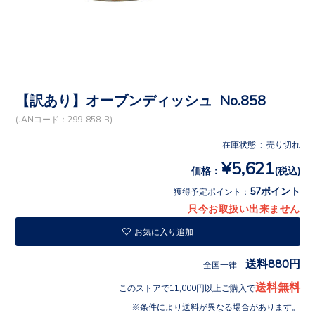
【訳あり】オーブンディッシュ No.858
(JANコード：299-858-B)
在庫状態 : 売り切れ
¥5,621
価格：
(税込)
57ポイント
獲得予定ポイント：
只今お取扱い出来ません
お気に入り追加
送料880円
全国一律
送料無料
このストアで11,000円以上ご購入で
条件により送料が異なる場合があります。