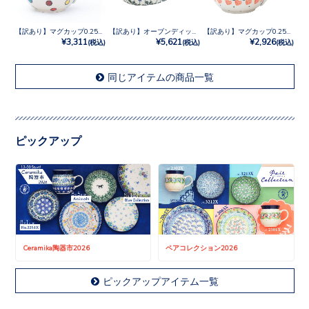
【訳あり】マグカップ0.25L No.U3-5028
【訳あり】オーブンディッシュ No.377Y
【訳あり】マグカップ0.25L No.858
¥3,311
¥5,621
¥2,926
(税込)
(税込)
(税込)
同じアイテムの商品一覧
ピックアップ
Ceramika陶器市2026
ペアコレクション2026
ピックアップアイテム一覧