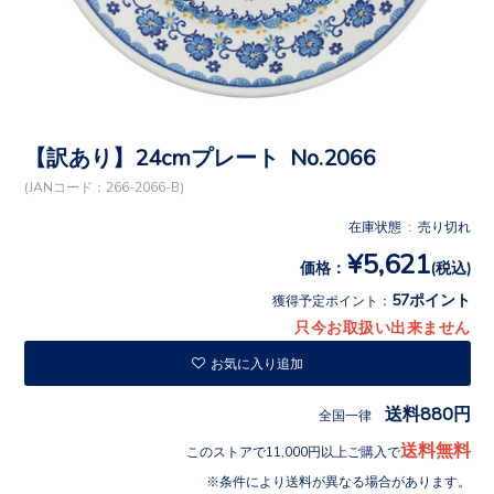
【訳あり】24cmプレート No.2066
(JANコード：266-2066-B)
在庫状態 : 売り切れ
¥5,621
価格：
(税込)
57ポイント
獲得予定ポイント：
只今お取扱い出来ません
お気に入り追加
送料880円
全国一律
送料無料
このストアで11,000円以上ご購入で
条件により送料が異なる場合があります。