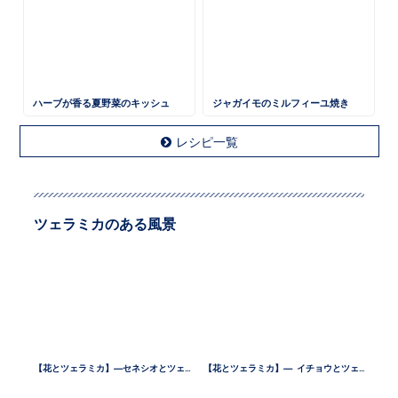
ハーブが香る夏野菜のキッシュ
ジャガイモのミルフィーユ焼き
レシピ一覧
ツェラミカのある風景
【花とツェラミカ】—セネシオとツェラミカ —
【花とツェラミカ】— イチョウとツェラミカ —