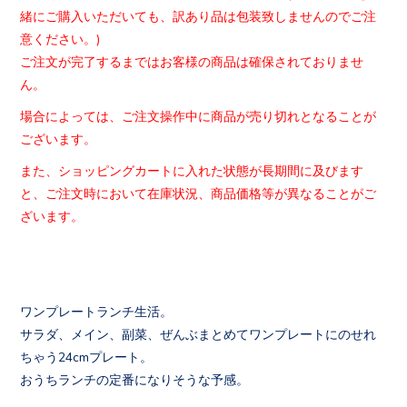
緒にご購入いただいても、
訳あり品は包装致しませんのでご注
意ください。)
ご注文が完了するまではお客様の商品は確保されておりませ
ん。
場合によっては、
ご注文操作中に商品が売り切れとなることが
ございます。
また、ショッピングカートに入れた状態が長期間に及びます
と、
ご注文時において在庫状況、
商品価格等が異なることがご
ざいます。
ワンプレートランチ生活。
サラダ、メイン、副菜、ぜんぶまとめてワンプレートにのせれ
ちゃう24cmプレート。
おうちランチの定番になりそうな予感。