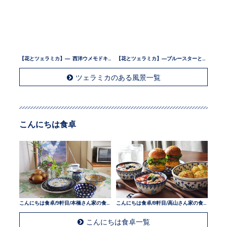
【花とツェラミカ】— 西洋ウメモドキとツェラミカ —
【花とツェラミカ】—ブルースターとツェラミカ —
ツェラミカのある風景一覧
こんにちは食卓
こんにちは食卓/9軒目/本橋さん家の食卓
こんにちは食卓/8軒目/高山さん家の食卓
こんにちは食卓一覧