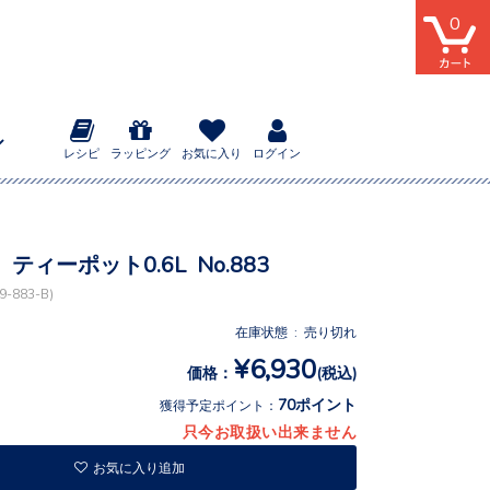
0
レシピ
ラッピング
お気に入り
ログイン
ティーポット0.6L No.883
-883-B)
在庫状態 : 売り切れ
¥6,930
価格：
(税込)
70ポイント
獲得予定ポイント：
只今お取扱い出来ません
お気に入り追加