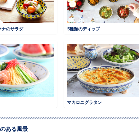
ツナのサラダ
5種類のディップ
マカロニグラタン
のある風景