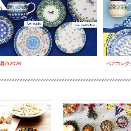
a陶器市2026
ペアコレクシ