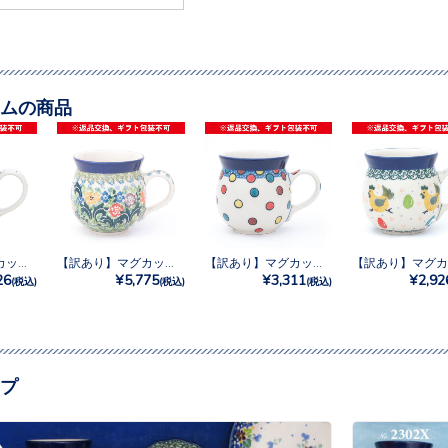
ムの商品
【訳あり】マグカップ0.25L No.858
【訳あり】マグカップ0.35L No.U4-4207
【訳あり】マグカップ0.25L No.U3-5028
26
¥5,775
¥3,311
¥2,92
(税込)
(税込)
(税込)
プ