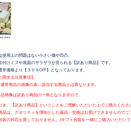
は使用上の問題はない小さい傷や凹凸、
絵付けミスや底面のザラザラが見られる【訳あり商品
】です。
通常価格より【３０％OFF】となっております。
に関する注意事項】
は通常商品の画像の為、該当する商品とは異なります
。
商品画像は訳あり商品の一例となりますので、
だき、【訳あり商品】ということをご理解いただいた
上でご購入くださ
商品は、クオリティを理由とした返品・交換はお受け
できませんのでご
包装の対応も致しておりません。(
ギフト包装を一緒にご購入いただいて