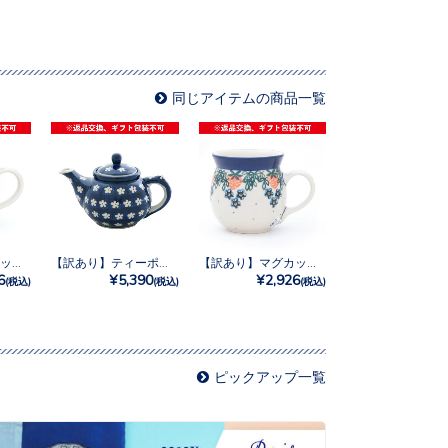
同じアイテムの商品一覧
【訳あり】マグカップ0.25L No.3343X
【訳あり】ティーポット0.4L No.247X
【訳あり】マグカップ0.25L No.721X
6
¥5,390
¥2,926
(税込)
(税込)
(税込)
ピックアップ一覧