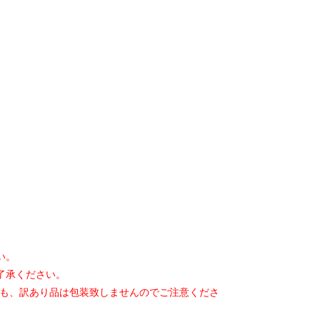
い。
了承ください。
も、
訳あり品は包装致しませんのでご注意くださ