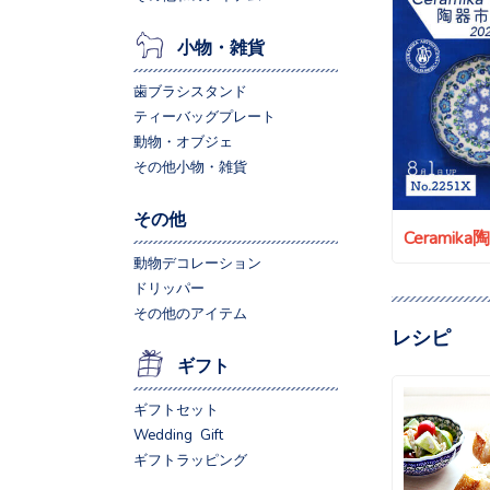
小物・雑貨
歯ブラシスタンド
ティーバッグプレート
動物・オブジェ
その他小物・雑貨
その他
Ceramik
動物デコレーション
ドリッパー
その他のアイテム
レシピ
ギフト
ギフトセット
Wedding Gift
ギフトラッピング