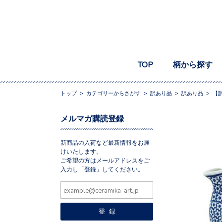
TOP
柄から探す
トップ
>
カテゴリーからさがす
>
訳あり品
>
訳あり品
>
【訳
メルマガ購読登録
新商品の入荷など最新情報をお届
けいたします。
ご希望の方はメールアドレスをご
入力し「登録」してください。