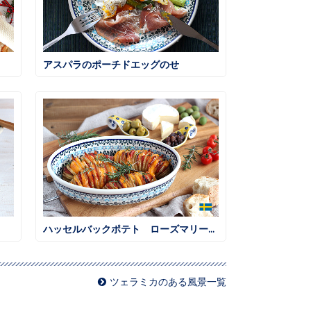
アスパラのポーチドエッグのせ
ハッセルバックポテト ローズマリー風味
ツェラミカのある風景一覧