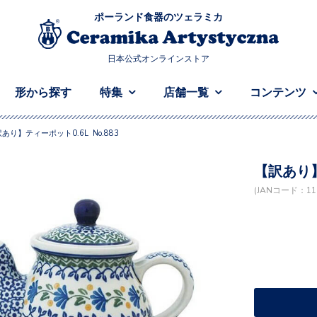
ポーランド食器のツェラミカ
日本公式オンラインストア
形から探す
特集
店舗一覧
コンテンツ
あり】ティーポット0.6L No.883
【訳あり】
(JANコード：119