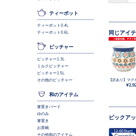
ティーポット
ティーポット0.4L
同じアイテ
ティーポット0.6L
ピッチャー
ピッチャー1.3L
ミルクピッチャー
ピッチャー1.5L
その他のピッチャー
¥2,9
和のアイテム
箸置きバード
ゆのみ
ピックアッ
箸置き
お茶碗
その他和のアイテム