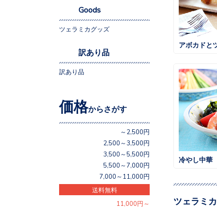
Goods
ツェラミカグッズ
アボカドと
訳あり品
訳あり品
価格
からさがす
～2,500円
2,500～3,500円
3,500～5,500円
冷やし中華
5,500～7,000円
7,000～11,000円
送料無料
ツェラミカ
11,000円～