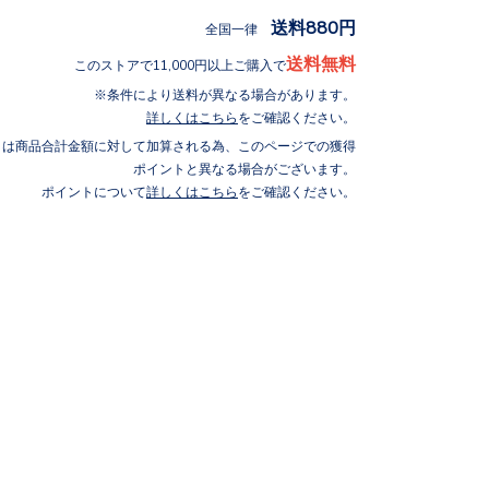
送料880円
全国一律
送料無料
このストアで11,000円以上ご購入で
条件により送料が異なる場合があります。
詳しくはこちら
をご確認ください。
トは商品合計金額に対して加算される為、このページでの獲得
ポイントと異なる場合がございます。
ポイントについて
詳しくはこちら
をご確認ください。