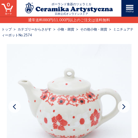
0
ポーランド食器のツェラミカ
日本公式オンラインストア
通常送料880円/11,000円以上のご注文は送料無料
トップ
>
カテゴリーからさがす
>
小物・雑貨
>
その他小物・雑貨
>
ミニチュアテ
ィーポットNo.2574