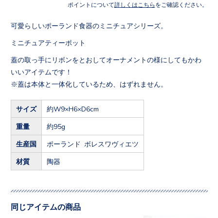
ポイントについて
詳しくはこちら
をご確認ください。
可愛らしいポーランド食器のミニチュアシリーズ。
ミニチュアティーポット
蓋の取っ手にリボンをとおしてオーナメントの様にしてもかわ
いいアイテムです！
※蓋は本体と一体化しているため、はずれません。
サイズ
約W9×H6×D6cm
重量
約95g
生産国
ポーランド ボレスワヴィエツ
材質
陶器
同じアイテムの商品