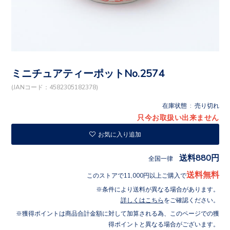
ミニチュアティーポットNo.2574
(JANコード：4582305182378)
在庫状態 : 売り切れ
只今お取扱い出来ません
お気に入り追加
送料880円
全国一律
送料無料
このストアで11,000円以上ご購入で
条件により送料が異なる場合があります。
詳しくはこちら
をご確認ください。
獲得ポイントは商品合計金額に対して加算される為、このページでの獲
得ポイントと異なる場合がございます。