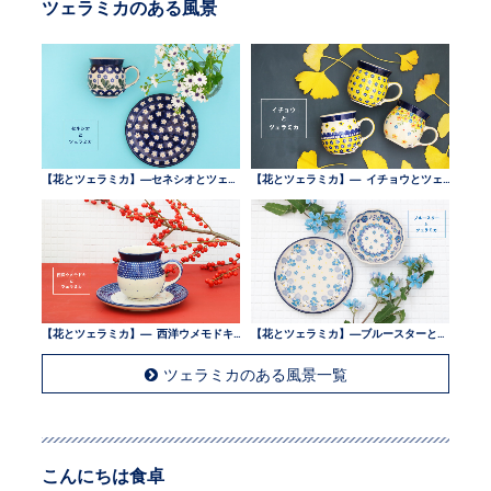
ツェラミカのある風景
【花とツェラミカ】—セネシオとツェラミカ —
【花とツェラミカ】— イチョウとツェラミカ —
【花とツェラミカ】— 西洋ウメモドキとツェラミカ —
【花とツェラミカ】—ブルースターとツェラミカ —
ツェラミカのある風景一覧
こんにちは食卓