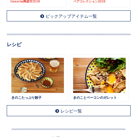
Ceramika陶器市2026
ペアコレクション2026
ピックアップアイテム一覧
レシピ
きのこたっぷり餃子
きのことベーコンのガレット
レシピ一覧