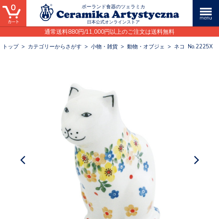
0
ポーランド食器のツェラミカ
日本公式オンラインストア
通常送料880円/11,000円以上のご注文は送料無料
トップ
>
カテゴリーからさがす
>
小物・雑貨
>
動物・オブジェ
>
ネコ No.2225X