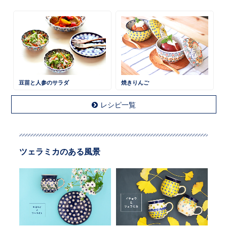
豆苗と人参のサラダ
焼きりんご
レシピ一覧
ツェラミカのある風景