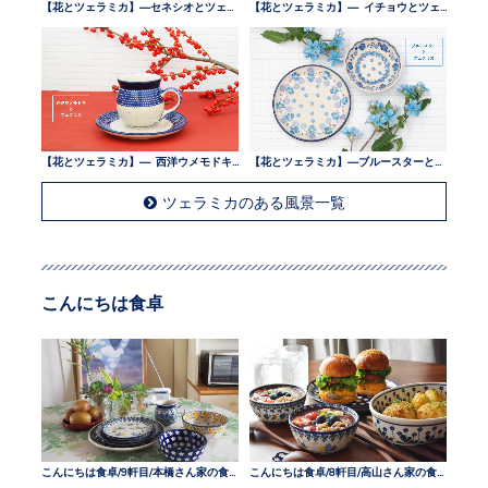
【花とツェラミカ】—セネシオとツェラミカ —
【花とツェラミカ】— イチョウとツェラミカ —
【花とツェラミカ】— 西洋ウメモドキとツェラミカ —
【花とツェラミカ】—ブルースターとツェラミカ —
ツェラミカのある風景一覧
こんにちは食卓
こんにちは食卓/9軒目/本橋さん家の食卓
こんにちは食卓/8軒目/高山さん家の食卓