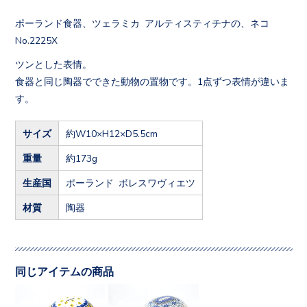
ポーランド食器、ツェラミカ アルティスティチナの、ネコ
No.2225X
ツンとした表情。
食器と同じ陶器でできた動物の置物です。1点ずつ表情が違いま
す。
サイズ
約W10×H12×D5.5cm
重量
約173g
生産国
ポーランド ボレスワヴィエツ
材質
陶器
同じアイテムの商品