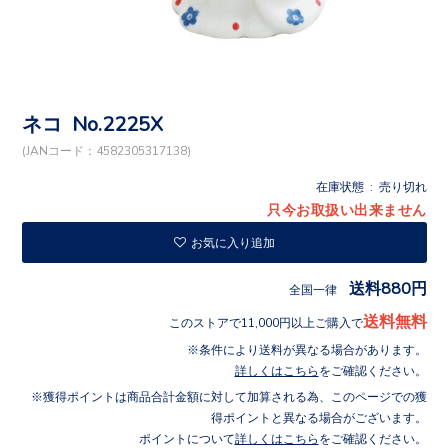
ネコ No.2225X
(JANコード：4582305317138)
在庫状態 : 売り切れ
只今お取扱い出来ません
お気に入り追加
送料880円
全国一律
送料無料
このストアで11,000円以上ご購入で
条件により送料が異なる場合があります。
詳しくはこちら
をご確認ください。
獲得ポイントは商品合計金額に対して加算される為、このページでの獲
得ポイントと異なる場合がございます。
ポイントについて
詳しくはこちら
をご確認ください。