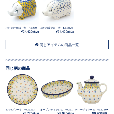
ぶたの貯金箱 大 No.240
ぶたの貯金箱 大 No.1829
¥24,420
¥24,420
(税込)
(税込)
同じアイテムの商品一覧
同じ柄の商品
20cmプレート No.2225X
オーブンディッシュ No.2225X
ティーポット0.6L No.2225X
¥5,720
¥8,030
¥9,900
(税込)
(税込)
(税込)