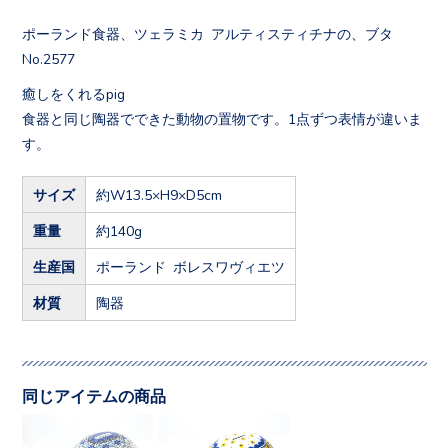
ポーランド食器、ツェラミカ アルティスティチナの、ブタ
No.2577
癒しをくれるpig
食器と同じ陶器でできた動物の置物です。1点ずつ表情が違いま
す。
サイズ
約W13.5×H9×D5cm
重量
約140g
生産国
ポーランド ボレスワヴィエツ
材質
陶器
同じアイテムの商品