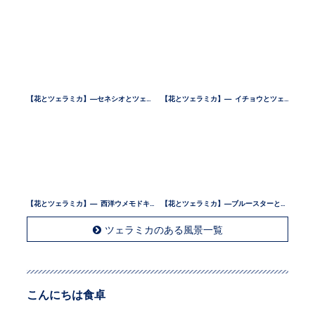
【花とツェラミカ】—セネシオとツェラミカ —
【花とツェラミカ】— イチョウとツェラミカ —
【花とツェラミカ】— 西洋ウメモドキとツェラミカ —
【花とツェラミカ】—ブルースターとツェラミカ —
ツェラミカのある風景一覧
こんにちは食卓