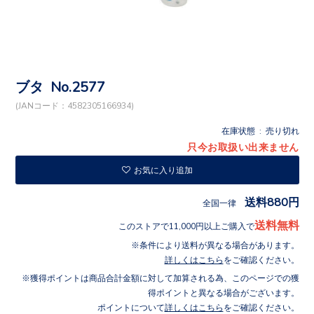
ブタ No.2577
(JANコード：4582305166934)
在庫状態 : 売り切れ
只今お取扱い出来ません
お気に入り追加
送料880円
全国一律
送料無料
このストアで11,000円以上ご購入で
条件により送料が異なる場合があります。
詳しくはこちら
をご確認ください。
獲得ポイントは商品合計金額に対して加算される為、このページでの獲
得ポイントと異なる場合がございます。
ポイントについて
詳しくはこちら
をご確認ください。