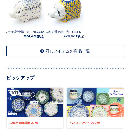
ぶたの貯金箱 大 No.1829
ぶたの貯金箱 大 No.240
¥24,420
¥24,420
(税込)
(税込)
同じアイテムの商品一覧
ピックアップ
Ceramika陶器市2026
ペアコレクション2026