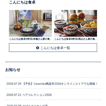
こんにちは食卓
こんにちは食卓/9軒目/本橋さん家の食卓
こんにちは食卓/8軒目/高山さん家の食卓
こんにちは食卓一覧
お知らせ
2026.07.29
【予告】Ceramika陶器市2026オンラインストアでも開催！
2026.07.22
ペアコレクション2026
2026.07.08
そばとそうめんの器。