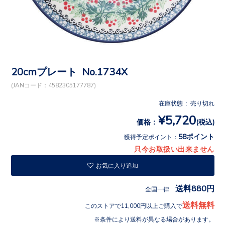
20cmプレート No.1734X
(JANコード：4582305177787)
在庫状態 : 売り切れ
¥5,720
価格：
(税込)
58ポイント
獲得予定ポイント：
只今お取扱い出来ません
お気に入り追加
送料880円
全国一律
送料無料
このストアで11,000円以上ご購入で
条件により送料が異なる場合があります。