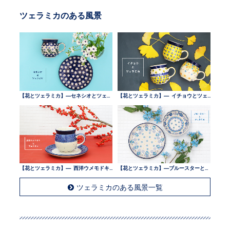
ツェラミカのある風景
【花とツェラミカ】—セネシオとツェラミカ —
【花とツェラミカ】— イチョウとツェラミカ —
【花とツェラミカ】— 西洋ウメモドキとツェラミカ —
【花とツェラミカ】—ブルースターとツェラミカ —
ツェラミカのある風景一覧