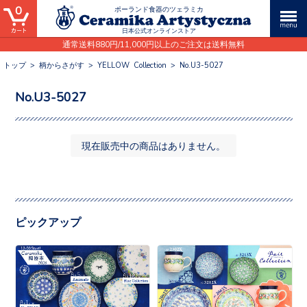
0
ポーランド食器のツェラミカ
日本公式オンラインストア
通常送料880円/11,000円以上のご注文は送料無料
トップ
>
柄からさがす
>
YELLOW Collection
>
No.U3-5027
No.U3-5027
現在販売中の商品はありません。
ピックアップ