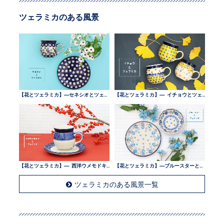
ツェラミカのある風景
【花とツェラミカ】—セネシオとツェラミカ —
【花とツェラミカ】— イチョウとツェラミカ —
【花とツェラミカ】— 西洋ウメモドキとツェラミカ —
【花とツェラミカ】—ブルースターとツェラミカ —
ツェラミカのある風景一覧