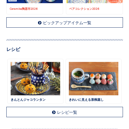
Ceramika陶器市2026
ペアコレクション2026
ピックアップアイテム一覧
レシピ
きんとんジャコランタン
きれいに見える茶椀蒸し
レシピ一覧