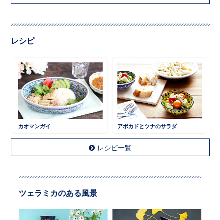
レシピ
カオマンガイ
アボカドとツナのサラダ
レシピ一覧
ツェラミカのある風景