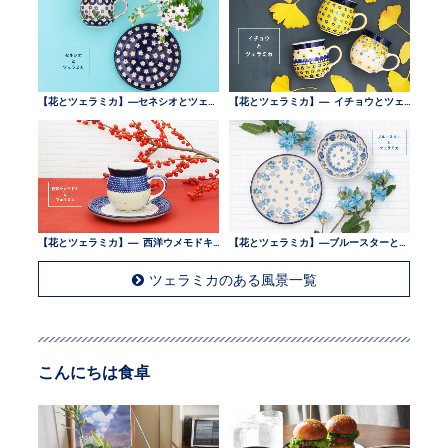
【花とツェラミカ】—セネシオとツェラミカ —
【花とツェラミカ】— イチョウとツェラミカ —
【花とツェラミカ】— 西洋ウメモドキとツェラミカ —
【花とツェラミカ】—ブルースターとツェラミカ —
ツェラミカのある風景一覧
こんにちは食卓