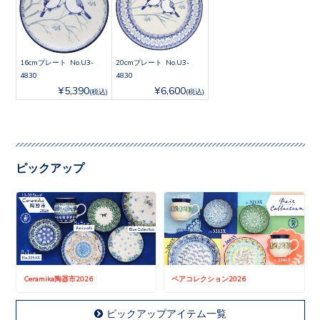
16cmプレート No.U3-
20cmプレート No.U3-
4830
4830
¥5,390
¥6,600
(税込)
(税込)
ピックアップ
Ceramika陶器市2026
ペアコレクション2026
ピックアップアイテム一覧