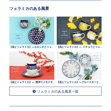
ツェラミカのある風景
【花とツェラミカ】—セネシオとツェラミカ —
【花とツェラミカ】— イチョウとツェラミカ —
【花とツェラミカ】— 西洋ウメモドキとツェラミカ —
【花とツェラミカ】—ブルースターとツェラミカ —
ツェラミカのある風景一覧