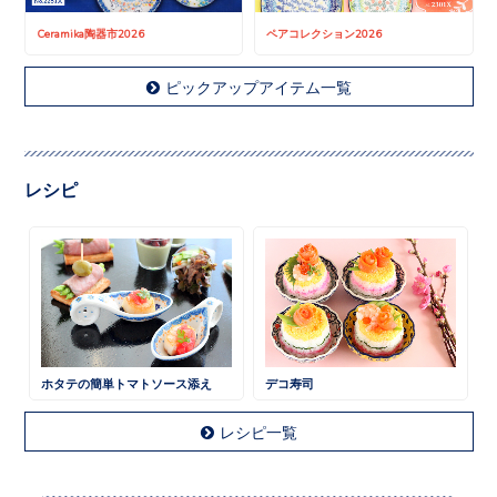
Ceramika陶器市2026
ペアコレクション2026
ピックアップアイテム一覧
レシピ
ホタテの簡単トマトソース添え
デコ寿司
レシピ一覧