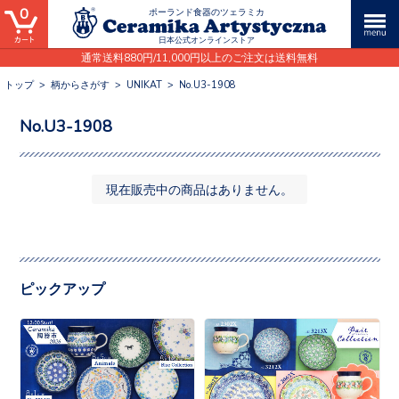
0
ポーランド食器のツェラミカ
日本公式オンラインストア
通常送料880円/11,000円以上のご注文は送料無料
トップ
>
柄からさがす
>
UNIKAT
>
No.U3-1908
No.U3-1908
現在販売中の商品はありません。
ピックアップ