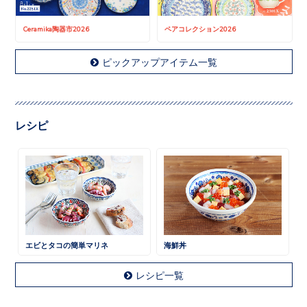
Ceramika陶器市2026
ペアコレクション2026
ピックアップアイテム一覧
レシピ
エビとタコの簡単マリネ
海鮮丼
レシピ一覧