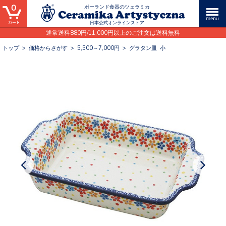
0
ポーランド食器のツェラミカ
日本公式オンラインストア
通常送料880円/11,000円以上のご注文は送料無料
トップ
>
価格からさがす
>
5,500～7,000円
>
グラタン皿 小