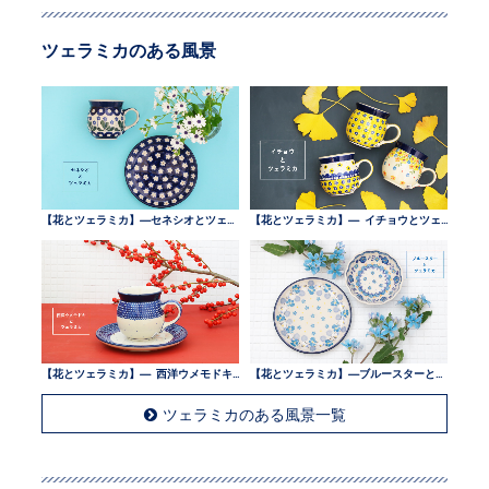
ツェラミカのある風景
【花とツェラミカ】—セネシオとツェラミカ —
【花とツェラミカ】— イチョウとツェラミカ —
【花とツェラミカ】— 西洋ウメモドキとツェラミカ —
【花とツェラミカ】—ブルースターとツェラミカ —
ツェラミカのある風景一覧