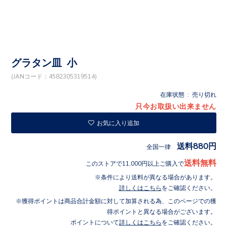
グラタン皿 小
(JANコード：4582305319514)
在庫状態 : 売り切れ
只今お取扱い出来ません
お気に入り追加
送料880円
全国一律
送料無料
このストアで11,000円以上ご購入で
条件により送料が異なる場合があります。
詳しくはこちら
をご確認ください。
獲得ポイントは商品合計金額に対して加算される為、このページでの獲
得ポイントと異なる場合がございます。
ポイントについて
詳しくはこちら
をご確認ください。