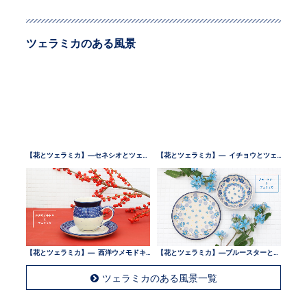
ツェラミカのある風景
【花とツェラミカ】—セネシオとツェラミカ —
【花とツェラミカ】— イチョウとツェラミカ —
【花とツェラミカ】— 西洋ウメモドキとツェラミカ —
【花とツェラミカ】—ブルースターとツェラミカ —
ツェラミカのある風景一覧