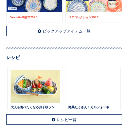
Ceramika陶器市2026
ペアコレクション2026
ピックアップアイテム一覧
レシピ
大人も食べたくなるお子様ランチ 鶏そぼろごはん
野菜たくさん！カルツォーネ
レシピ一覧