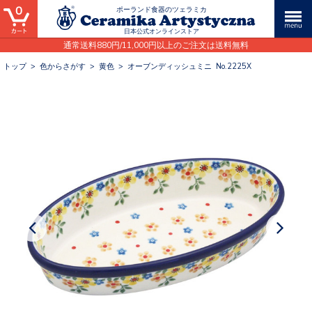
0
ポーランド食器のツェラミカ
日本公式オンラインストア
通常送料880円/11,000円以上のご注文は送料無料
トップ
>
色からさがす
>
黄色
>
オーブンディッシュミニ No.2225X