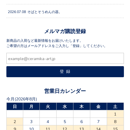
2026.07.08
そばとそうめんの器。
メルマガ購読登録
新商品の入荷など最新情報をお届けいたします。
ご希望の方はメールアドレスをご入力し「登録」してください。
営業日カレンダー
今月(2026年8月)
日
月
火
水
木
金
土
1
2
3
4
5
6
7
8
9
10
11
12
13
14
15