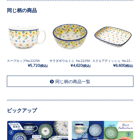
同じ柄の商品
スープカップNo.2225X
サラダボウルミニ No.2225X
スクエアディッシュ No.2225X
¥5,720
¥4,620
¥6,600
(税込)
(税込)
(税込)
同じ柄の商品一覧
ピックアップ