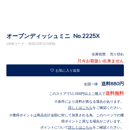
オーブンディッシュミニ No.2225X
(JANコード：4582305315806)
在庫状態 : 売り切れ
只今お取扱い出来ません
お気に入り追加
送料880円
全国一律
送料無料
このストアで11,000円以上ご購入で
条件により送料が異なる場合があります。
詳しくはこちら
をご確認ください。
獲得ポイントは商品合計金額に対して加算される為、このページでの獲
得ポイントと異なる場合がございます。
ポイントについて
詳しくはこちら
をご確認ください。