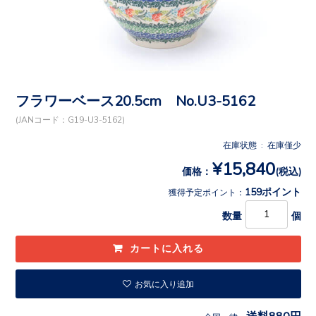
フラワーベース20.5cm No.U3-5162
(JANコード：G19-U3-5162)
在庫状態 : 在庫僅少
¥15,840
価格：
(税込)
159ポイント
獲得予定ポイント：
数量
個
お気に入り追加
送料880円