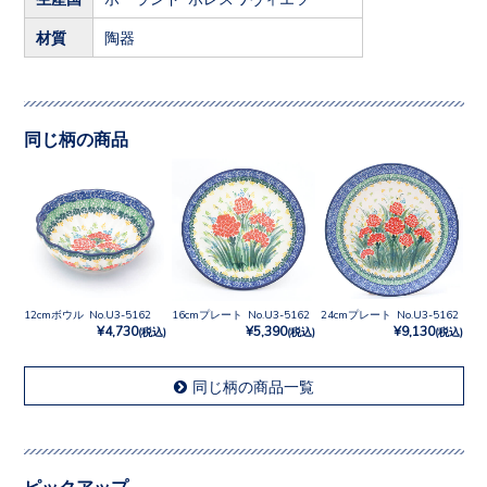
材質
陶器
同じ柄の商品
12cmボウル No.U3-5162
16cmプレート No.U3-5162
24cmプレート No.U3-5162
¥4,730
¥5,390
¥9,130
(税込)
(税込)
(税込)
同じ柄の商品一覧
ピックアップ