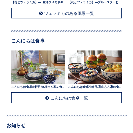
【花とツェラミカ】— 西洋ウメモドキとツェラミカ —
【花とツェラミカ】—ブルースターとツェラミカ —
ツェラミカのある風景一覧
こんにちは食卓
こんにちは食卓/9軒目/本橋さん家の食卓
こんにちは食卓/8軒目/高山さん家の食卓
こんにちは食卓一覧
お知らせ