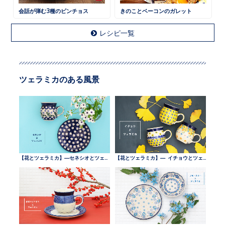
会話が弾む3種のピンチョス
きのことベーコンのガレット
レシピ一覧
ツェラミカのある風景
【花とツェラミカ】—セネシオとツェラミカ —
【花とツェラミカ】— イチョウとツェラミカ —