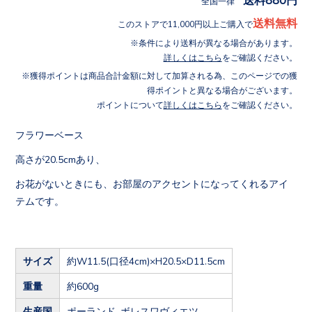
全国一律
送料無料
このストアで11,000円以上ご購入で
条件により送料が異なる場合があります。
詳しくはこちら
をご確認ください。
獲得ポイントは商品合計金額に対して加算される為、このページでの獲
得ポイントと異なる場合がございます。
ポイントについて
詳しくはこちら
をご確認ください。
フラワーベース
高さが20.5cmあり、
お花がないときにも、お部屋のアクセントになってくれるアイ
テムです。
サイズ
約W11.5(口径4cm)×H20.5×D11.5cm
重量
約600g
生産国
ポーランド ボレスワヴィエツ