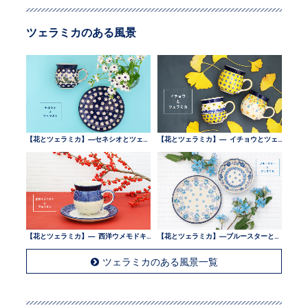
ツェラミカのある風景
【花とツェラミカ】—セネシオとツェラミカ —
【花とツェラミカ】— イチョウとツェラミカ —
【花とツェラミカ】— 西洋ウメモドキとツェラミカ —
【花とツェラミカ】—ブルースターとツェラミカ —
ツェラミカのある風景一覧