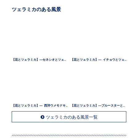
ツェラミカのある風景
【花とツェラミカ】—セネシオとツェラミカ —
【花とツェラミカ】— イチョウとツェラミカ —
【花とツェラミカ】— 西洋ウメモドキとツェラミカ —
【花とツェラミカ】—ブルースターとツェラミカ —
ツェラミカのある風景一覧