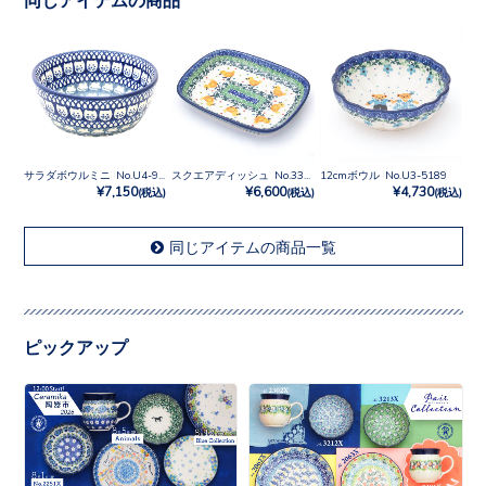
サラダボウルミニ No.U4-9967
スクエアディッシュ No.3338X
12cmボウル No.U3-5189
¥7,150
¥6,600
¥4,730
(税込)
(税込)
(税込)
同じアイテムの商品一覧
ピックアップ