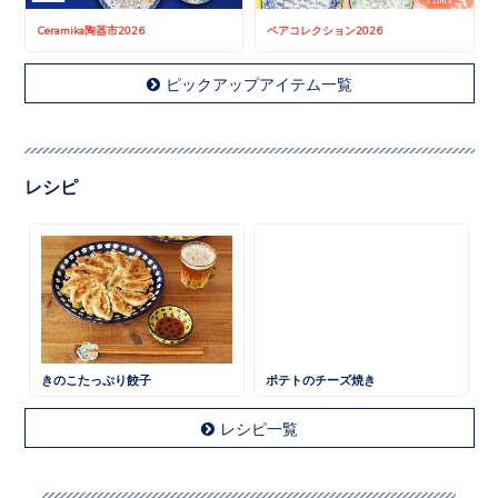
Ceramika陶器市2026
ペアコレクション2026
ピックアップアイテム一覧
レシピ
きのこたっぷり餃子
ポテトのチーズ焼き
レシピ一覧