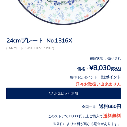
24cmプレート No.1316X
(JANコード：4582305173987)
在庫状態 : 売り切れ
¥8,030
価格：
(税込)
81ポイント
獲得予定ポイント：
只今お取扱い出来ません
お気に入り追加
送料880円
全国一律
送料無料
このストアで11,000円以上ご購入で
条件により送料が異なる場合があります。