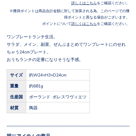
詳しくはこちら
をご確認ください。
獲得ポイントは商品合計金額に対して加算される為、このページでの獲
得ポイントと異なる場合がございます。
ポイントについて
詳しくはこちら
をご確認ください。
ワンプレートランチ生活。
サラダ、メイン、副菜、ぜんぶまとめてワンプレートにのせれ
ちゃう24cmプレート。
おうちランチの定番になりそうな予感。
サイズ
約W24×H3×D24cm
重量
約681g
生産国
ポーランド ボレスワヴィエツ
材質
陶器
同じアイテムの商品