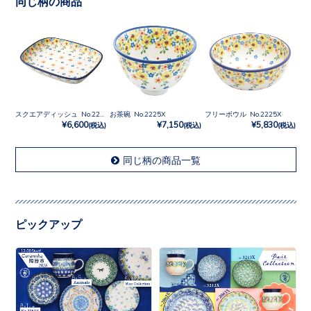
同じ柄の商品
スクエアディッシュ No.2225X
お茶碗 No.2225X
フリーボウル No.2225X
¥6,600
¥7,150
¥5,830
(税込)
(税込)
(税込)
同じ柄の商品一覧
ピックアップ