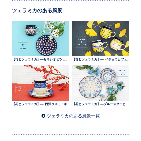
ツェラミカのある風景
【花とツェラミカ】—セネシオとツェラミカ —
【花とツェラミカ】— イチョウとツェラミカ —
【花とツェラミカ】— 西洋ウメモドキとツェラミカ —
【花とツェラミカ】—ブルースターとツェラミカ —
ツェラミカのある風景一覧