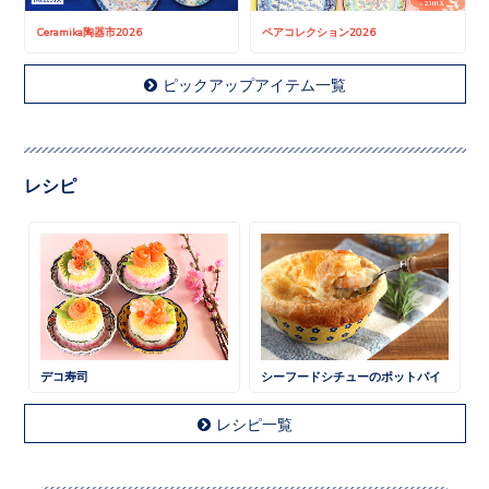
Ceramika陶器市2026
ペアコレクション2026
ピックアップアイテム一覧
レシピ
デコ寿司
シーフードシチューのポットパイ
レシピ一覧