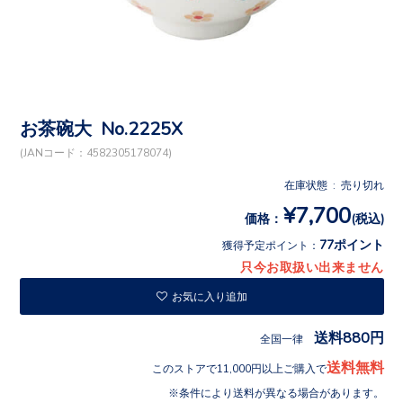
お茶碗大 No.2225X
(JANコード：4582305178074)
在庫状態 : 売り切れ
¥7,700
価格：
(税込)
77ポイント
獲得予定ポイント：
只今お取扱い出来ません
お気に入り追加
送料880円
全国一律
送料無料
このストアで11,000円以上ご購入で
条件により送料が異なる場合があります。