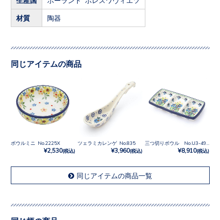
材質
陶器
同じアイテムの商品
ボウルミニ No.2225X
ツェラミカレンゲ No.835
三つ切りボウル No.U3-4928
¥2,530
¥3,960
¥8,910
(税込)
(税込)
(税込)
同じアイテムの商品一覧