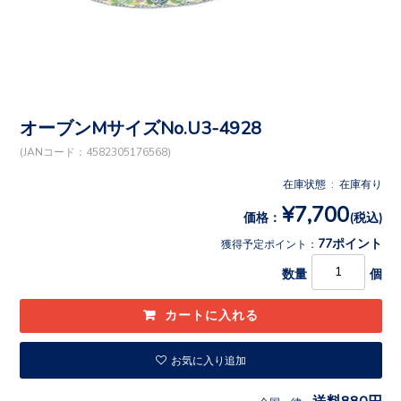
オーブンMサイズNo.U3-4928
(JANコード：4582305176568)
在庫状態 : 在庫有り
¥7,700
価格：
(税込)
77ポイント
獲得予定ポイント：
数量
個
お気に入り追加
送料880円