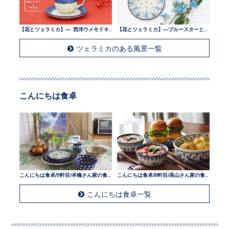
【花とツェラミカ】— 西洋ウメモドキとツェラミカ —
【花とツェラミカ】—ブルースターとツェラミカ —
ツェラミカのある風景一覧
こんにちは食卓
こんにちは食卓/9軒目/本橋さん家の食卓
こんにちは食卓/8軒目/高山さん家の食卓
こんにちは食卓一覧