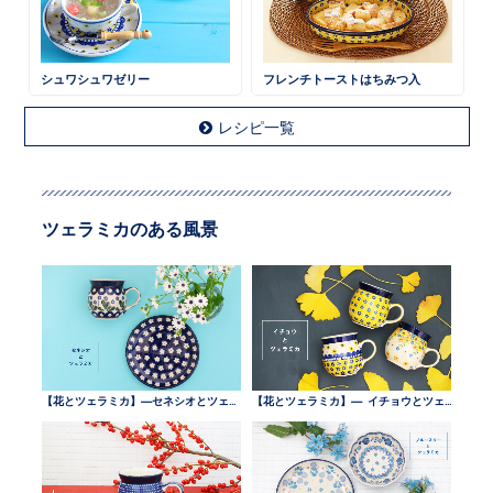
シュワシュワゼリー
フレンチトーストはちみつ入
レシピ一覧
ツェラミカのある風景
【花とツェラミカ】—セネシオとツェラミカ —
【花とツェラミカ】— イチョウとツェラミカ —