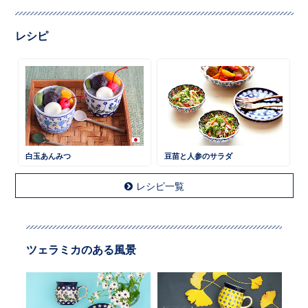
レシピ
白玉あんみつ
豆苗と人参のサラダ
レシピ一覧
ツェラミカのある風景