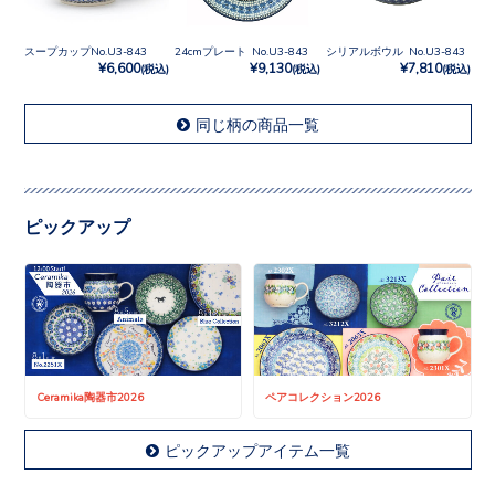
スープカップNo.U3-843
24cmプレート No.U3-843
シリアルボウル No.U3-843
¥6,600
¥9,130
¥7,810
(税込)
(税込)
(税込)
同じ柄の商品一覧
ピックアップ
Ceramika陶器市2026
ペアコレクション2026
ピックアップアイテム一覧