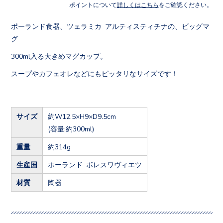
ポイントについて
詳しくはこちら
をご確認ください。
ポーランド食器、ツェラミカ アルティスティチナの、ビッグマ
グ
300ml入る大きめマグカップ。
スープやカフェオレなどにもピッタリなサイズです！
サイズ
約W12.5×H9×D9.5cm
(容量:約300ml)
重量
約314g
生産国
ポーランド ボレスワヴィエツ
材質
陶器