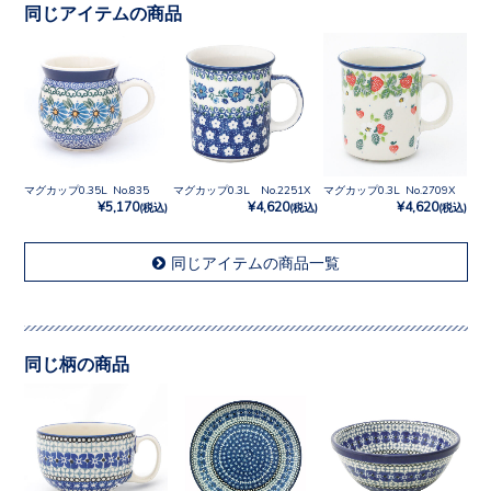
同じアイテムの商品
マグカップ0.35L No.835
マグカップ0.3L No.2251X
マグカップ0.3L No.2709X
¥5,170
¥4,620
¥4,620
(税込)
(税込)
(税込)
同じアイテムの商品一覧
同じ柄の商品