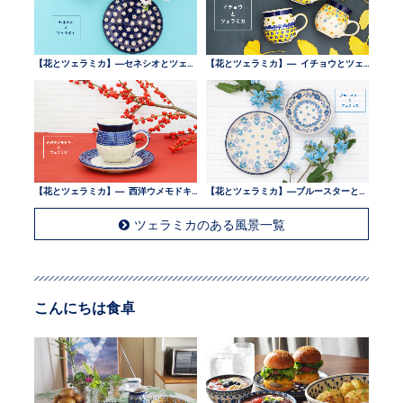
【花とツェラミカ】—セネシオとツェラミカ —
【花とツェラミカ】— イチョウとツェラミカ —
【花とツェラミカ】— 西洋ウメモドキとツェラミカ —
【花とツェラミカ】—ブルースターとツェラミカ —
ツェラミカのある風景一覧
こんにちは食卓