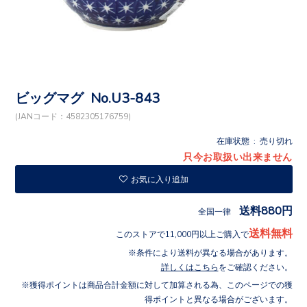
ビッグマグ No.U3-843
(JANコード：4582305176759)
在庫状態 : 売り切れ
只今お取扱い出来ません
お気に入り追加
送料880円
全国一律
送料無料
このストアで11,000円以上ご購入で
条件により送料が異なる場合があります。
詳しくはこちら
をご確認ください。
獲得ポイントは商品合計金額に対して加算される為、このページでの獲
得ポイントと異なる場合がございます。