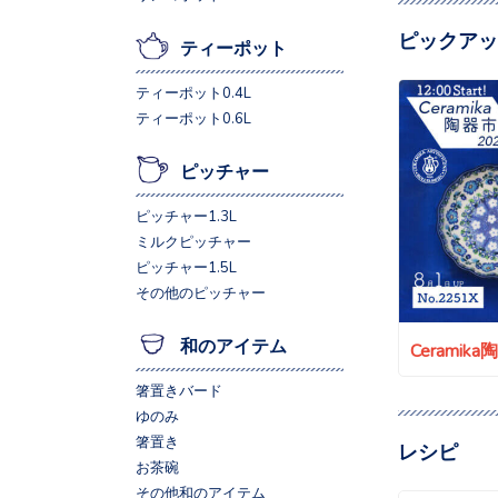
ピックアッ
ティーポット
ティーポット0.4L
ティーポット0.6L
ピッチャー
ピッチャー1.3L
ミルクピッチャー
ピッチャー1.5L
その他のピッチャー
和のアイテム
Ceramik
箸置きバード
ゆのみ
箸置き
レシピ
お茶碗
その他和のアイテム