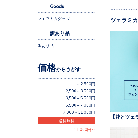
Goods
ツェラミカグッズ
ツェラミカ
訳あり品
訳あり品
価格
からさがす
～2,500円
2,500～3,500円
3,500～5,500円
5,500～7,000円
7,000～11,000円
【花とツェ
送料無料
11,000円～