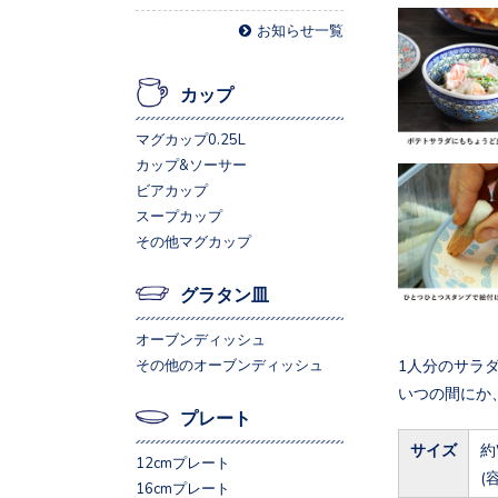
お知らせ一覧
カップ
マグカップ0.25L
カップ&ソーサー
ビアカップ
スープカップ
その他マグカップ
グラタン皿
オーブンディッシュ
1人分のサラ
その他のオーブンディッシュ
いつの間にか
プレート
サイズ
約
12cmプレート
(
16cmプレート