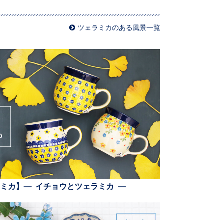
ツェラミカのある風景一覧
ミカ】— イチョウとツェラミカ —