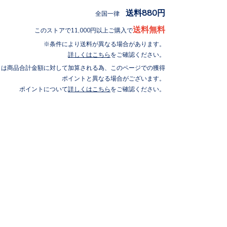
送料880円
全国一律
送料無料
このストアで11,000円以上ご購入で
条件により送料が異なる場合があります。
詳しくはこちら
をご確認ください。
トは商品合計金額に対して加算される為、このページでの獲得
ポイントと異なる場合がございます。
ポイントについて
詳しくはこちら
をご確認ください。