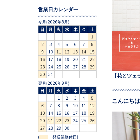
営業日カレンダー
今月(2026年8月)
日
月
火
水
木
金
土
1
2
3
4
5
6
7
8
9
10
11
12
13
14
15
16
17
18
19
20
21
22
23
24
25
26
27
28
29
30
31
【花とツェ
翌月(2026年9月)
日
月
火
水
木
金
土
1
2
3
4
5
こんにちは
6
7
8
9
10
11
12
13
14
15
16
17
18
19
20
21
22
23
24
25
26
27
28
29
30
(
発送業務休日)