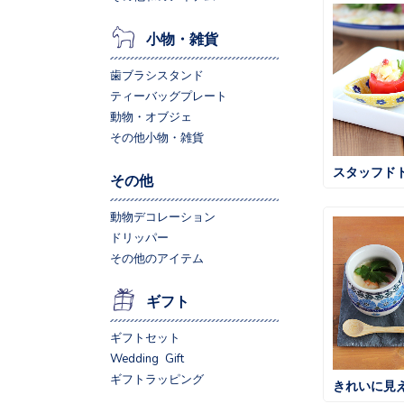
小物・雑貨
歯ブラシスタンド
ティーバッグプレート
動物・オブジェ
その他小物・雑貨
スタッフド
その他
動物デコレーション
ドリッパー
その他のアイテム
ギフト
ギフトセット
Wedding Gift
ギフトラッピング
きれいに見