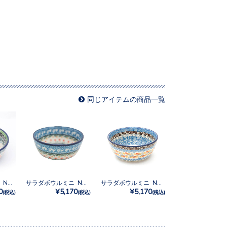
同じアイテムの商品一覧
サラダボウルミニ No.U3-5078
サラダボウルミニ No.U3-555
サラダボウルミニ No.U3-5235
0
¥5,170
¥5,170
(税込)
(税込)
(税込)