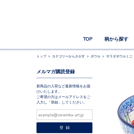
TOP
柄から探す
トップ
>
カテゴリーからさがす
>
ボウル
>
サラダボウルミニ
メルマガ購読登録
新商品の入荷など最新情報をお届
けいたします。
ご希望の方はメールアドレスをご
入力し「登録」してください。