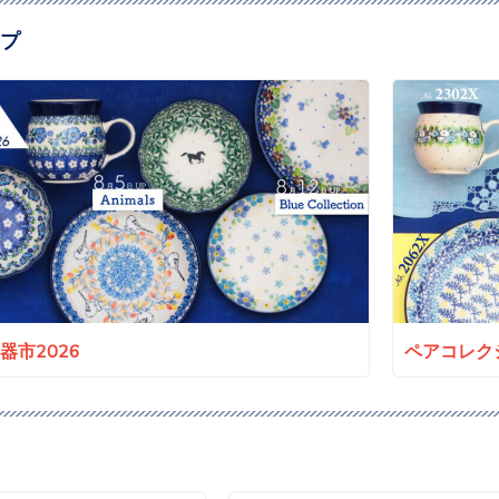
プ
a陶器市2026
ペアコレクシ