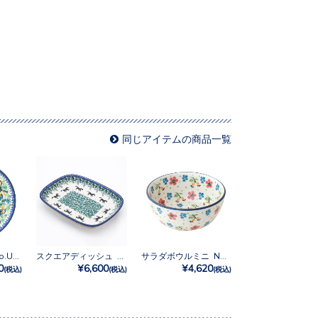
同じアイテムの商品一覧
16cmプレート No.U3-2700
スクエアディッシュ No.2241X
サラダボウルミニ No.2354X
0
¥6,600
¥4,620
(税込)
(税込)
(税込)