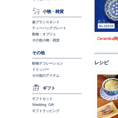
小物・雑貨
歯ブラシスタンド
ティーバッグプレート
動物・オブジェ
Ceramik
その他小物・雑貨
その他
レシピ
動物デコレーション
ドリッパー
その他のアイテム
ギフト
ギフトセット
Wedding Gift
ギフトラッピング