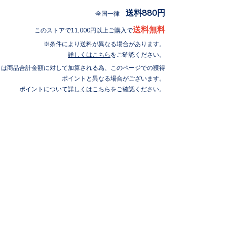
送料880円
全国一律
送料無料
このストアで11,000円以上ご購入で
条件により送料が異なる場合があります。
詳しくはこちら
をご確認ください。
トは商品合計金額に対して加算される為、このページでの獲得
ポイントと異なる場合がございます。
ポイントについて
詳しくはこちら
をご確認ください。