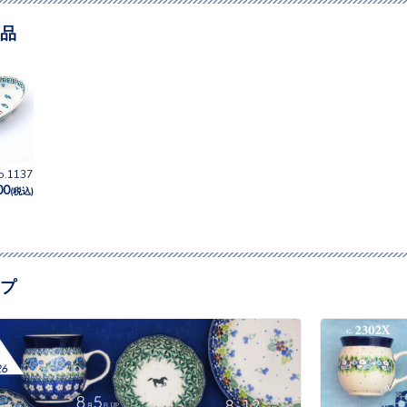
品
1137
00
(税込)
プ