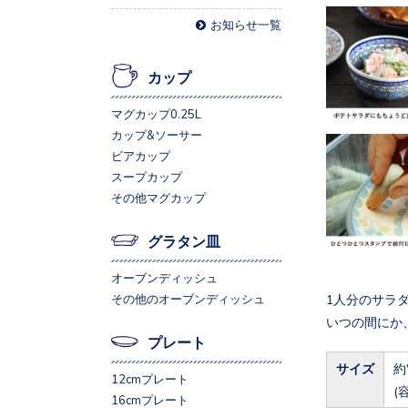
お知らせ一覧
カップ
マグカップ0.25L
カップ&ソーサー
ビアカップ
スープカップ
その他マグカップ
グラタン皿
オーブンディッシュ
1人分のサラ
その他のオーブンディッシュ
いつの間にか
プレート
サイズ
約
12cmプレート
(
16cmプレート