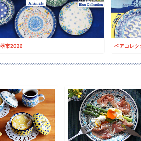
a陶器市2026
ペアコレクシ