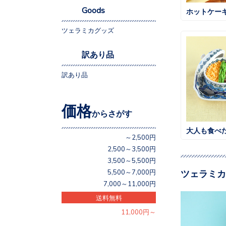
Goods
ツェラミカグッズ
訳あり品
訳あり品
価格
からさがす
～2,500円
2,500～3,500円
3,500～5,500円
ツェラミカ
5,500～7,000円
7,000～11,000円
送料無料
11,000円～