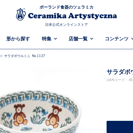
ポーランド食器のツェラミカ
日本公式オンラインストア
形から探す
特集
店舗一覧
コンテンツ
>
サラダボウルミニ No.1137
サラダボウ
(JANコード：458