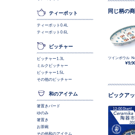
同じ柄の商
ティーポット
ティーポット0.4L
ティーポット0.6L
ピッチャー
ツインボウル No.
ピッチャー1.3L
¥9,9
ミルクピッチャー
ピッチャー1.5L
その他のピッチャー
和のアイテム
ピックアッ
箸置きバード
ゆのみ
箸置き
お茶碗
その他和のアイテム