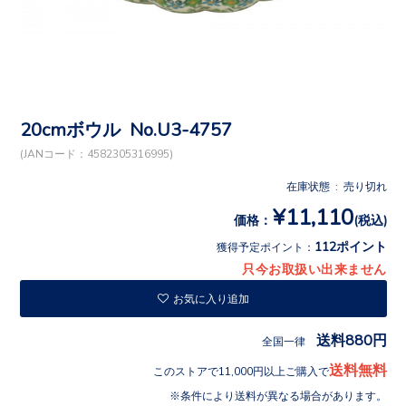
20cmボウル No.U3-4757
(JANコード：4582305316995)
在庫状態 : 売り切れ
¥11,110
価格：
(税込)
112ポイント
獲得予定ポイント：
只今お取扱い出来ません
お気に入り追加
送料880円
全国一律
送料無料
このストアで11,000円以上ご購入で
条件により送料が異なる場合があります。