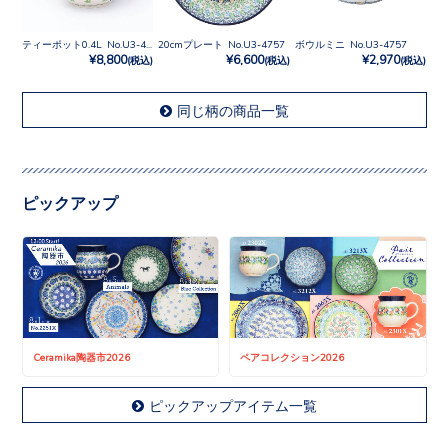
ティーポット0.4L No.U3-4757
20cmプレート No.U3-4757
ボウルミニ No.U3-4757
¥8,800
¥6,600
¥2,970
(税込)
(税込)
(税込)
同じ柄の商品一覧
ピックアップ
Ceramika陶器市2026
ペアコレクション2026
ピックアップアイテム一覧