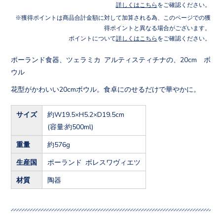
詳しくはこちら
をご確認ください。
獲得ポイントは商品合計金額に対して加算される為、このページでの獲
得ポイントと異なる場合がございます。
ポイントについて
詳しくはこちら
をご確認ください。
ポーランド食器、ツェラミカ アルティスティチナの、20cm ボ
ウル
花型がかわいい20cmボウル。食卓にのせるだけで華やかに。
サイズ
約W19.5×H5.2×D19.5cm
(容量:約500ml)
重量
約576g
生産国
ポーランド ボレスワヴィエツ
材質
陶器