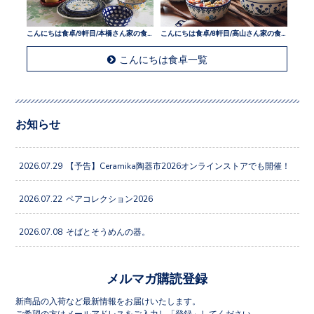
こんにちは食卓/9軒目/本橋さん家の食卓
こんにちは食卓/8軒目/高山さん家の食卓
こんにちは食卓一覧
お知らせ
2026.07.29
【予告】Ceramika陶器市2026オンラインストアでも開催！
2026.07.22
ペアコレクション2026
2026.07.08
そばとそうめんの器。
メルマガ購読登録
新商品の入荷など最新情報をお届けいたします。
ご希望の方はメールアドレスをご入力し「登録」してください。