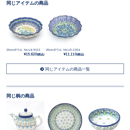
同じアイテムの商品
20cmボウル No.U4-5131
20cmボウル No.U3-2194
¥15,620
¥11,110
(税込)
(税込)
同じアイテムの商品一覧
同じ柄の商品