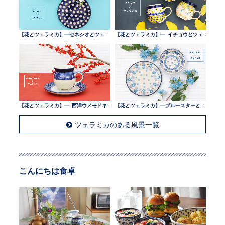
【花とツェラミカ】—セネシオとツェラミカ —
【花とツェラミカ】— イチョウとツェラミカ —
【花とツェラミカ】— 西洋ウメモドキとツェラミカ —
【花とツェラミカ】—ブルースターとツェラミカ —
ツェラミカのある風景一覧
こんにちは食卓