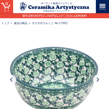
0
ポーランド食器のツェラミカ
日本公式オンラインストア
通常送料880円/11,000円以上のご注文は送料無料
トップ
>
過去の商品
>
サラダボウルミニ No.1796Q