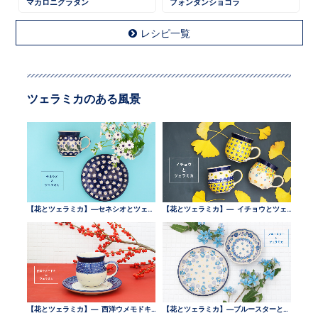
マカロニグラタン
フォンダンショコラ
レシピ一覧
ツェラミカのある風景
【花とツェラミカ】—セネシオとツェラミカ —
【花とツェラミカ】— イチョウとツェラミカ —
【花とツェラミカ】— 西洋ウメモドキとツェラミカ —
【花とツェラミカ】—ブルースターとツェラミカ —