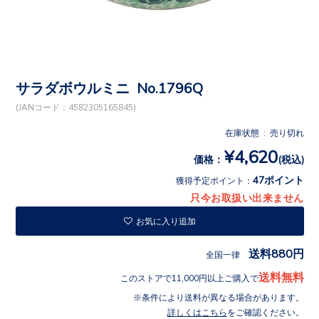
サラダボウルミニ No.1796Q
(JANコード：4582305165845)
在庫状態 : 売り切れ
¥4,620
価格：
(税込)
47ポイント
獲得予定ポイント：
只今お取扱い出来ません
お気に入り追加
送料880円
全国一律
送料無料
このストアで11,000円以上ご購入で
条件により送料が異なる場合があります。
詳しくはこちら
をご確認ください。