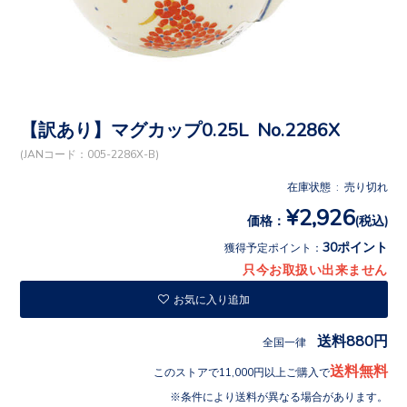
【訳あり】マグカップ0.25L No.2286X
(JANコード：005-2286X-B)
在庫状態 : 売り切れ
¥2,926
価格：
(税込)
30ポイント
獲得予定ポイント：
只今お取扱い出来ません
お気に入り追加
送料880円
全国一律
送料無料
このストアで11,000円以上ご購入で
条件により送料が異なる場合があります。