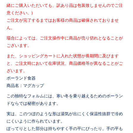
緒にご購入いただいても、
訳あり品は包装致しませんのでご注
意ください。)
ご注文が完了するまではお客様の商品は確保されておりませ
ん。
場合によっては、
ご注文操作中に商品が売り切れとなることが
ございます。
また、ショッピングカートに入れた状態が長期間に及びます
と、
ご注文時において在庫状況、
商品価格等が異なることがご
ざいます。
ポーランド食器
商品名：マグカップ
この独特なフォルムには、寒い冬を乗り越えるためのポーラン
ドならでは秘密があります。
実は、このつぼのような形は湯気が出にくく保温性抜群で冷め
にくいように作られています。
ぽってりとした部分は持ちやすく手の平にぴったり。手の平も