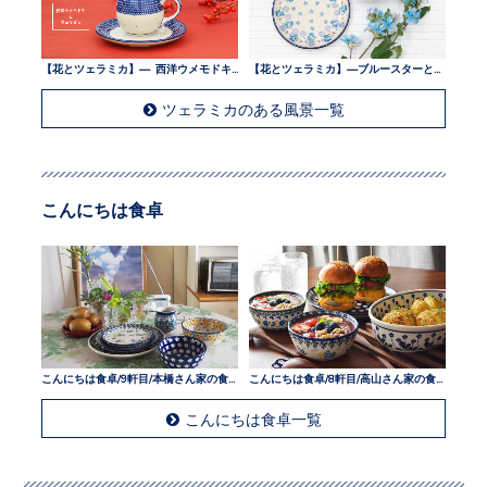
【花とツェラミカ】— 西洋ウメモドキとツェラミカ —
【花とツェラミカ】—ブルースターとツェラミカ —
ツェラミカのある風景一覧
こんにちは食卓
こんにちは食卓/9軒目/本橋さん家の食卓
こんにちは食卓/8軒目/高山さん家の食卓
こんにちは食卓一覧