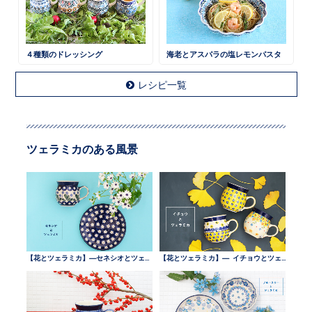
４種類のドレッシング
海老とアスパラの塩レモンパスタ
レシピ一覧
ツェラミカのある風景
【花とツェラミカ】—セネシオとツェラミカ —
【花とツェラミカ】— イチョウとツェラミカ —