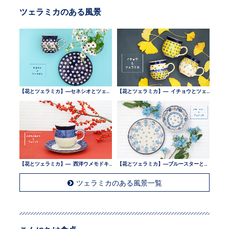
ツェラミカのある風景
【花とツェラミカ】—セネシオとツェラミカ —
【花とツェラミカ】— イチョウとツェラミカ —
【花とツェラミカ】— 西洋ウメモドキとツェラミカ —
【花とツェラミカ】—ブルースターとツェラミカ —
ツェラミカのある風景一覧