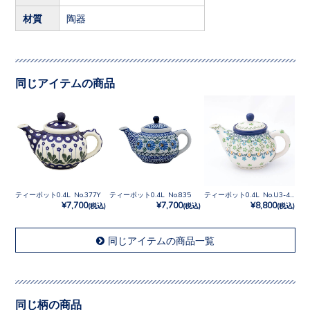
材質
陶器
同じアイテムの商品
ティーポット0.4L No.377Y
ティーポット0.4L No.835
ティーポット0.4L No.U3-4757
¥7,700
¥7,700
¥8,800
(税込)
(税込)
(税込)
同じアイテムの商品一覧
同じ柄の商品