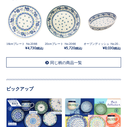
16cmプレート No.2066
20cmプレート No.2066
オーブンディッシュ No.2066
¥4,730
¥5,720
¥8,030
(税込)
(税込)
(税込)
同じ柄の商品一覧
ピックアップ