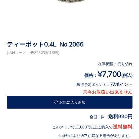
ティーポット0.4L No.2066
(JANコード：4582305301885)
在庫状態 : 売り切れ
¥7,700
価格：
(税込)
77ポイント
獲得予定ポイント：
只今お取扱い出来ません
お気に入り追加
送料880円
全国一律
送料無料
このストアで11,000円以上ご購入で
条件により送料が異なる場合があります。