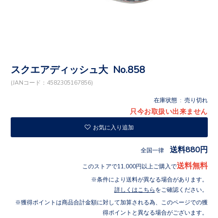
スクエアディッシュ大 No.858
(JANコード：4582305167856)
在庫状態 : 売り切れ
只今お取扱い出来ません
お気に入り追加
送料880円
全国一律
送料無料
このストアで11,000円以上ご購入で
条件により送料が異なる場合があります。
詳しくはこちら
をご確認ください。
獲得ポイントは商品合計金額に対して加算される為、このページでの獲
得ポイントと異なる場合がございます。