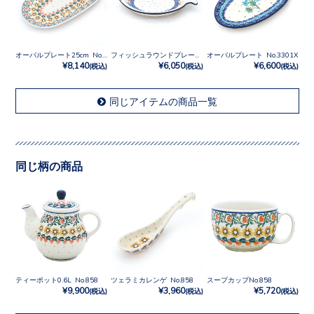
オーバルプレート25cm No.858
フィッシュラウンドプレート No.1121X
オーバルプレート No.3301X
¥8,140
¥6,050
¥6,600
(税込)
(税込)
(税込)
同じアイテムの商品一覧
同じ柄の商品
ティーポット0.6L No.858
ツェラミカレンゲ No.858
スープカップNo.858
¥9,900
¥3,960
¥5,720
(税込)
(税込)
(税込)