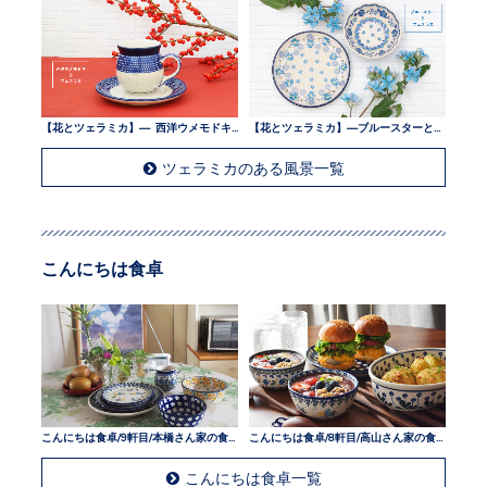
【花とツェラミカ】— 西洋ウメモドキとツェラミカ —
【花とツェラミカ】—ブルースターとツェラミカ —
ツェラミカのある風景一覧
こんにちは食卓
こんにちは食卓/9軒目/本橋さん家の食卓
こんにちは食卓/8軒目/高山さん家の食卓
こんにちは食卓一覧