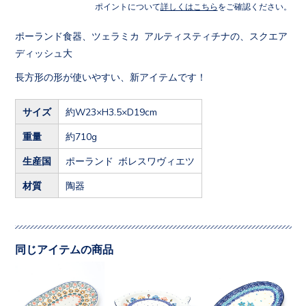
ポイントについて
詳しくはこちら
をご確認ください。
ポーランド食器、ツェラミカ アルティスティチナの、スクエア
ディッシュ大
長方形の形が使いやすい、新アイテムです！
サイズ
約W23×H3.5×D19cm
重量
約710g
生産国
ポーランド ボレスワヴィエツ
材質
陶器
同じアイテムの商品