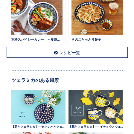
本格スパイシーカレー ～夏野菜と一緒に～
きのこたっぷり餃子
レシピ一覧
ツェラミカのある風景
【花とツェラミカ】—セネシオとツェラミカ —
【花とツェラミカ】— イチョウとツェラミカ —