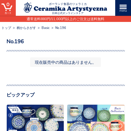
0
ポーランド食器のツェラミカ
日本公式オンラインストア
通常送料880円/11,000円以上のご注文は送料無料
トップ
>
柄からさがす
>
Basic
>
No.196
No.196
現在販売中の商品はありません。
ピックアップ