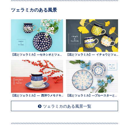
ツェラミカのある風景
【花とツェラミカ】—セネシオとツェラミカ —
【花とツェラミカ】— イチョウとツェラミカ —
【花とツェラミカ】— 西洋ウメモドキとツェラミカ —
【花とツェラミカ】—ブルースターとツェラミカ —
ツェラミカのある風景一覧