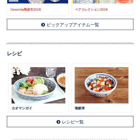
Ceramika陶器市2026
ペアコレクション2026
ピックアップアイテム一覧
レシピ
カオマンガイ
海鮮丼
レシピ一覧