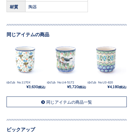
材質
陶器
同じアイテムの商品
ゆのみ No.1170X
ゆのみ No.U4-5172
ゆのみ No.U3-620
¥3,630
¥5,720
¥4,180
(税込)
(税込)
(税込)
同じアイテムの商品一覧
ピックアップ