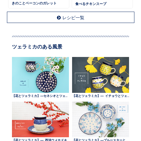
きのことベーコンのガレット
食べるチキンスープ
レシピ一覧
ツェラミカのある風景
【花とツェラミカ】—セネシオとツェラミカ —
【花とツェラミカ】— イチョウとツェラミカ —
【花とツェラミカ】— 西洋ウメモドキとツェラミカ —
【花とツェラミカ】—ブルースターとツェラミカ —