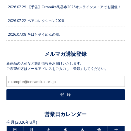
2026.07.29
【予告】Ceramika陶器市2026オンラインストアでも開催！
2026.07.22
ペアコレクション2026
2026.07.08
そばとそうめんの器。
メルマガ購読登録
新商品の入荷など最新情報をお届けいたします。
ご希望の方はメールアドレスをご入力し「登録」してください。
営業日カレンダー
今月(2026年8月)
日
月
火
水
木
金
土