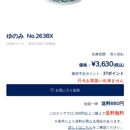
ゆのみ No.2638X
(JANコード：4582305174984)
在庫状態 : 売り切れ
¥3,630
価格：
(税込)
37ポイント
獲得予定ポイント：
只今お取扱い出来ません
お気に入り追加
送料880円
全国一律
送料無料
このストアで11,000円以上ご購入で
条件により送料が異なる場合があります。
詳しくはこちら
をご確認ください。