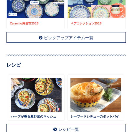
Ceramika陶器市2026
ペアコレクション2026
ピックアップアイテム一覧
レシピ
ハーブが香る夏野菜のキッシュ
シーフードシチューのポットパイ
レシピ一覧