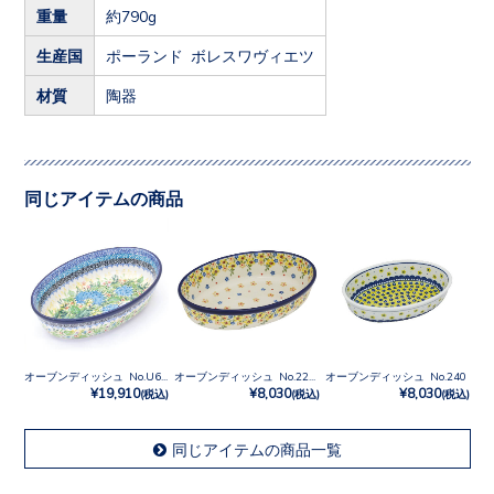
重量
約790g
生産国
ポーランド ボレスワヴィエツ
材質
陶器
同じアイテムの商品
オーブンディッシュ No.U6-5048
オーブンディッシュ No.2225X
オーブンディッシュ No.240
¥19,910
¥8,030
¥8,030
(税込)
(税込)
(税込)
同じアイテムの商品一覧