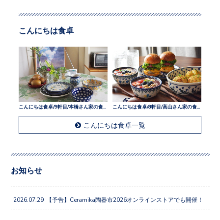
こんにちは食卓
こんにちは食卓/9軒目/本橋さん家の食卓
こんにちは食卓/8軒目/高山さん家の食卓
こんにちは食卓一覧
お知らせ
2026.07.29
【予告】Ceramika陶器市2026オンラインストアでも開催！