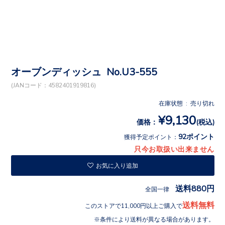
オーブンディッシュ No.U3-555
(JANコード：4582401919816)
在庫状態 : 売り切れ
¥9,130
価格：
(税込)
92ポイント
獲得予定ポイント：
只今お取扱い出来ません
お気に入り追加
送料880円
全国一律
送料無料
このストアで11,000円以上ご購入で
条件により送料が異なる場合があります。