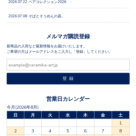
2026.07.22
ペアコレクション2026
2026.07.08
そばとそうめんの器。
メルマガ購読登録
新商品の入荷など最新情報をお届けいたします。
ご希望の方はメールアドレスをご入力し「登録」してください。
営業日カレンダー
今月(2026年8月)
日
月
火
水
木
金
土
1
2
3
4
5
6
7
8