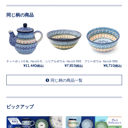
同じ柄の商品
ティーポット0.6L No.U3-555
シリアルボウル No.U3-555
フリーボウル No.U3-555
¥11,440
¥7,810
¥6,710
(税込)
(税込)
(税込)
同じ柄の商品一覧
ピックアップ