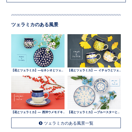
ツェラミカのある風景
【花とツェラミカ】—セネシオとツェラミカ —
【花とツェラミカ】— イチョウとツェラミカ —
【花とツェラミカ】— 西洋ウメモドキとツェラミカ —
【花とツェラミカ】—ブルースターとツェラミカ —
ツェラミカのある風景一覧