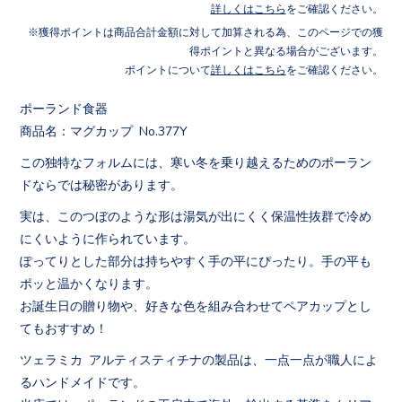
詳しくはこちら
をご確認ください。
獲得ポイントは商品合計金額に対して加算される為、このページでの獲
得ポイントと異なる場合がございます。
ポイントについて
詳しくはこちら
をご確認ください。
ポーランド食器
商品名：マグカップ No.377Y
この独特なフォルムには、寒い冬を乗り越えるためのポーラン
ドならでは秘密があります。
実は、このつぼのような形は湯気が出にくく保温性抜群で冷め
にくいように作られています。
ぽってりとした部分は持ちやすく手の平にぴったり。手の平も
ポッと温かくなります。
お誕生日の贈り物や、好きな色を組み合わせてペアカップとし
てもおすすめ！
ツェラミカ アルティスティチナの製品は、一点一点が職人によ
るハンドメイドです。