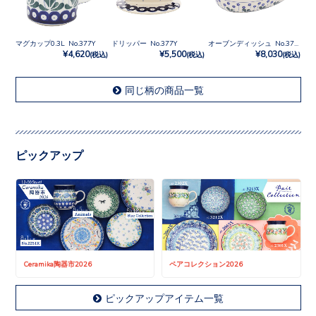
マグカップ0.3L No.377Y
ドリッパー No.377Y
オーブンディッシュ No.377Y
¥4,620
¥5,500
¥8,030
(税込)
(税込)
(税込)
同じ柄の商品一覧
ピックアップ
Ceramika陶器市2026
ペアコレクション2026
ピックアップアイテム一覧