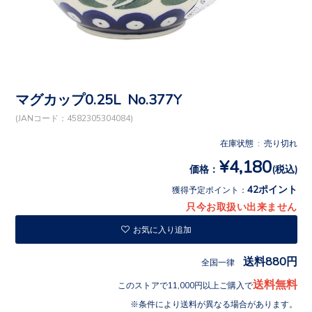
マグカップ0.25L No.377Y
(JANコード：4582305304084)
在庫状態 : 売り切れ
¥4,180
価格：
(税込)
42ポイント
獲得予定ポイント：
只今お取扱い出来ません
お気に入り追加
送料880円
全国一律
送料無料
このストアで11,000円以上ご購入で
条件により送料が異なる場合があります。