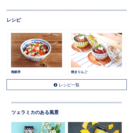
レシピ
海鮮丼
焼きりんご
レシピ一覧
ツェラミカのある風景