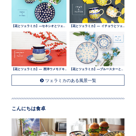
【花とツェラミカ】—セネシオとツェラミカ —
【花とツェラミカ】— イチョウとツェラミカ —
【花とツェラミカ】— 西洋ウメモドキとツェラミカ —
【花とツェラミカ】—ブルースターとツェラミカ —
ツェラミカのある風景一覧
こんにちは食卓