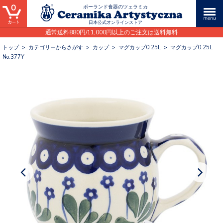
0
ポーランド食器のツェラミカ
日本公式オンラインストア
通常送料880円/11,000円以上のご注文は送料無料
トップ
>
カテゴリーからさがす
>
カップ
>
マグカップ0.25L
>
マグカップ0.25L
No.377Y