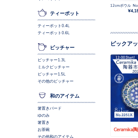
¥4,1
ティーポット
ティーポット0.4L
ティーポット0.6L
ピックアッ
ピッチャー
ピッチャー1.3L
ミルクピッチャー
ピッチャー1.5L
その他のピッチャー
和のアイテム
箸置きバード
ゆのみ
箸置き
Ceramik
お茶碗
その他和のアイテム