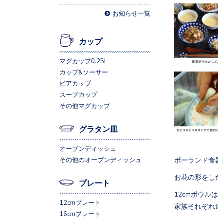
お知らせ一覧
カップ
マグカップ0.25L
カップ&ソーサー
ビアカップ
スープカップ
その他マグカップ
グラタン皿
オーブンディッシュ
ポーランド食器
その他のオーブンディッシュ
お花の形をし
プレート
12cmボウ
12cmプレート
家族それぞれ
16cmプレート