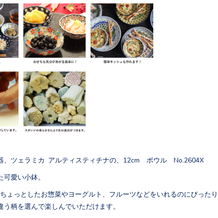
、ツェラミカ アルティスティチナの、12cm ボウル No.2604X
た可愛い小鉢。
ルはちょっとしたお惣菜やヨーグルト、フルーツなどをいれるのにぴった
違う柄を選んで楽しんでいただけます。