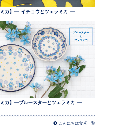
ミカ】— イチョウとツェラミカ —
ミカ】—ブルースターとツェラミカ —
こんにちは食卓一覧