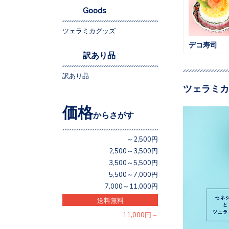
Goods
ツェラミカグッズ
デコ寿司
訳あり品
訳あり品
ツェラミカ
価格
からさがす
～2,500円
2,500～3,500円
3,500～5,500円
5,500～7,000円
7,000～11,000円
送料無料
11,000円～