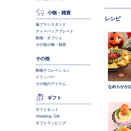
小物・雑貨
レシピ
歯ブラシスタンド
ティーバッグプレート
動物・オブジェ
その他小物・雑貨
その他
動物デコレーション
ドリッパー
その他のアイテム
なめらかか
ギフト
ギフトセット
Wedding Gift
ギフトラッピング