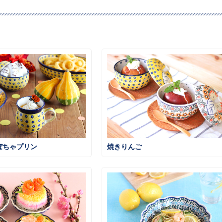
ぼちゃプリン
焼きりんご