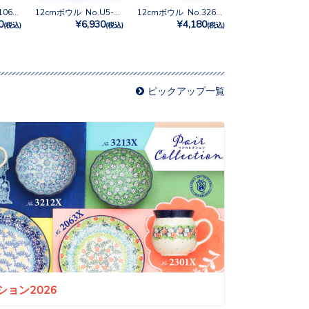
12cmボウル No.1069X
12cmボウル No.U5-5070
12cmボウル No.3265X
0
¥6,930
¥4,180
(税込)
(税込)
(税込)
ピックアップ一覧
ョン2026