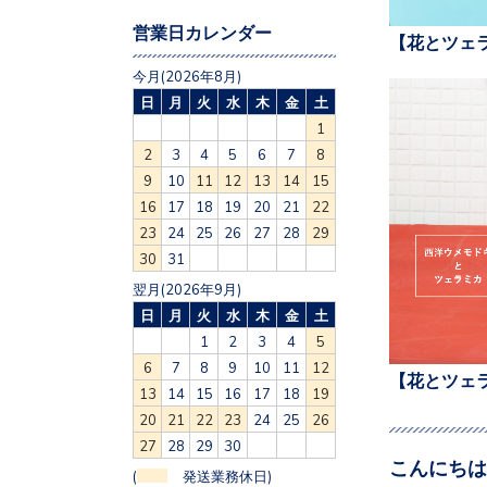
営業日カレンダー
【花とツェ
今月(2026年8月)
日
月
火
水
木
金
土
1
2
3
4
5
6
7
8
9
10
11
12
13
14
15
16
17
18
19
20
21
22
23
24
25
26
27
28
29
30
31
翌月(2026年9月)
日
月
火
水
木
金
土
1
2
3
4
5
6
7
8
9
10
11
12
【花とツェ
13
14
15
16
17
18
19
20
21
22
23
24
25
26
27
28
29
30
こんにちは
(
発送業務休日)