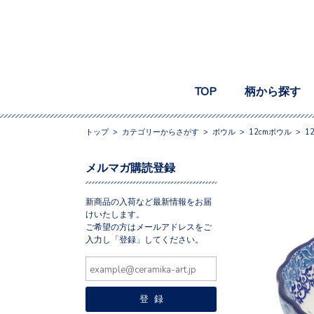
TOP
柄から探す
トップ
>
カテゴリーからさがす
>
ボウル
>
12cmボウル
>
1
メルマガ購読登録
新商品の入荷など最新情報をお届
けいたします。
ご希望の方はメールアドレスをご
入力し「登録」してください。