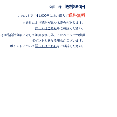
送料880円
全国一律
送料無料
このストアで11,000円以上ご購入で
条件により送料が異なる場合があります。
詳しくはこちら
をご確認ください。
トは商品合計金額に対して加算される為、このページでの獲得
ポイントと異なる場合がございます。
ポイントについて
詳しくはこちら
をご確認ください。