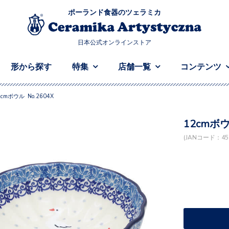
ポーランド食器のツェラミカ
日本公式オンラインストア
形から探す
特集
店舗一覧
コンテンツ
2cmボウル No.2604X
12cmボウ
(JANコード：458