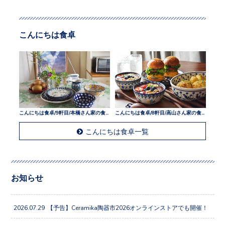
こんにちは食卓
こんにちは食卓/9軒目/本橋さん家の食卓
こんにちは食卓/8軒目/高山さん家の食卓
こんにちは食卓一覧
お知らせ
2026.07.29
【予告】Ceramika陶器市2026オンラインストアでも開催！