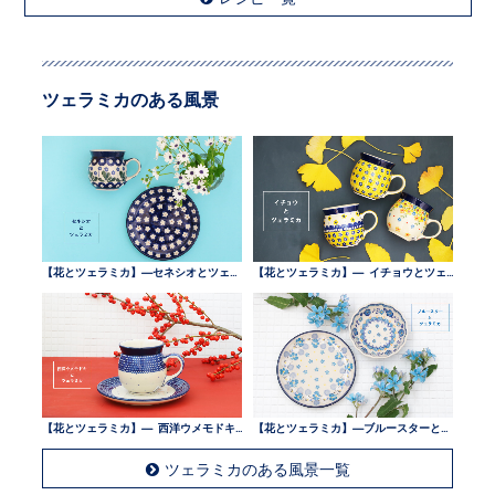
ツェラミカのある風景
【花とツェラミカ】—セネシオとツェラミカ —
【花とツェラミカ】— イチョウとツェラミカ —
【花とツェラミカ】— 西洋ウメモドキとツェラミカ —
【花とツェラミカ】—ブルースターとツェラミカ —
ツェラミカのある風景一覧