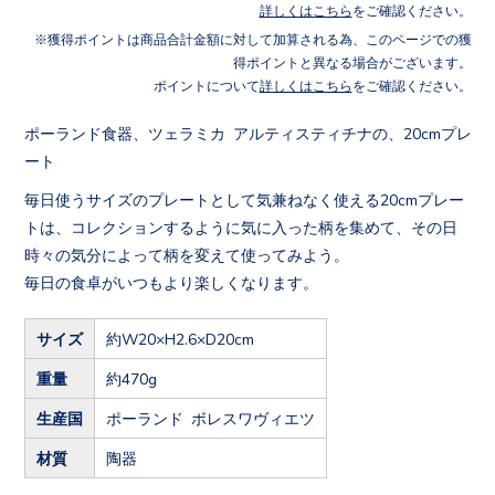
詳しくはこちら
をご確認ください。
獲得ポイントは商品合計金額に対して加算される為、このページでの獲
得ポイントと異なる場合がございます。
ポイントについて
詳しくはこちら
をご確認ください。
ポーランド食器、ツェラミカ アルティスティチナの、20cmプレ
ート
毎日使うサイズのプレートとして気兼ねなく使える20cmプレー
トは、コレクションするように気に入った柄を集めて、その日
時々の気分によって柄を変えて使ってみよう。
毎日の食卓がいつもより楽しくなります。
サイズ
約W20×H2.6×D20cm
重量
約470g
生産国
ポーランド ボレスワヴィエツ
材質
陶器