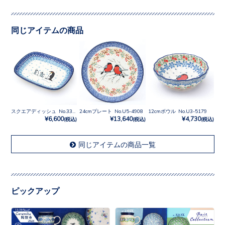
同じアイテムの商品
スクエアディッシュ No.3353X
24cmプレート No.U5-4908
12cmボウル No.U3-5179
¥6,600
¥13,640
¥4,730
(税込)
(税込)
(税込)
同じアイテムの商品一覧
ピックアップ