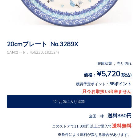
20cmプレート No.3289X
(JANコード：4582305192124)
在庫状態 : 売り切れ
¥5,720
価格：
(税込)
58ポイント
獲得予定ポイント：
只今お取扱い出来ません
お気に入り追加
送料880円
全国一律
送料無料
このストアで11,000円以上ご購入で
条件により送料が異なる場合があります。