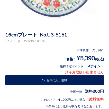
16cmプレート No.U3-5151
(JANコード：4582305188837)
在庫状態 : 売り切れ
¥5,390
価格：
(税込)
54ポイント
獲得予定ポイント：
只今お取扱い出来ません
お気に入り追加
送料880円
全国一律
送料無料
このストアで11,000円以上ご購入で
条件により送料が異なる場合があります。