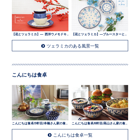
【花とツェラミカ】— 西洋ウメモドキとツェラミカ —
【花とツェラミカ】—ブルースターとツェラミカ —
ツェラミカのある風景一覧
こんにちは食卓
こんにちは食卓/9軒目/本橋さん家の食卓
こんにちは食卓/8軒目/高山さん家の食卓
こんにちは食卓一覧