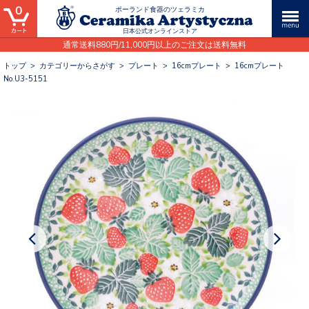
0
ポーランド食器のツェラミカ
日本公式オンラインストア
通常送料880円/11,000円以上のご注文は送料無料
トップ
>
カテゴリーからさがす
>
プレート
>
16cmプレート
>
16cmプレート
No.U3-5151