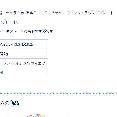
器、ツェラミカ アルティスティチナの、フィッシュラウンドプレート
いプレート。
ケーキプレートにもおすすめです！
W22.5×H3.3×D19.2cm
522g
ーランド ボレスワヴィエツ
器
ムの商品