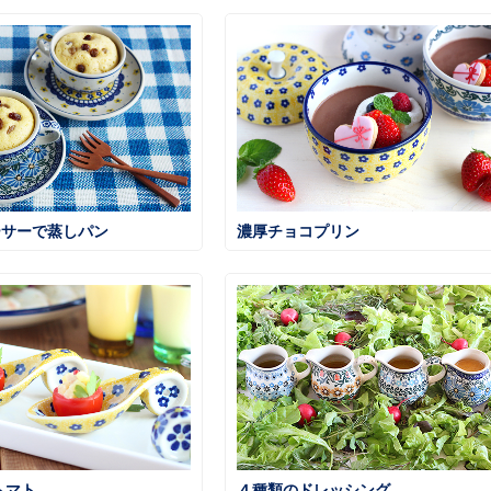
ーサーで蒸しパン
濃厚チョコプリン
トマト
４種類のドレッシング