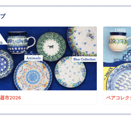
プ
a陶器市2026
ペアコレクシ