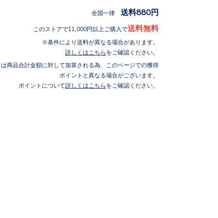
送料880円
全国一律
送料無料
このストアで11,000円以上ご購入で
条件により送料が異なる場合があります。
詳しくはこちら
をご確認ください。
トは商品合計金額に対して加算される為、このページでの獲得
ポイントと異なる場合がございます。
ポイントについて
詳しくはこちら
をご確認ください。