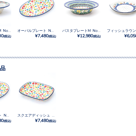
パスタプレートM No.2750X
オーバルプレート No.U3-4833
パスタプレートM No.U4-5131
30
¥7,480
¥12,980
¥6,05
(税込)
(税込)
(税込)
品
オーバルプレート No.U3-4833
スクエアディッシュ No.U3-4833
80
¥7,480
(税込)
(税込)