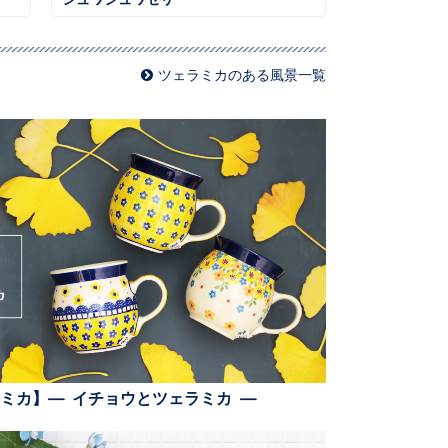
ツェラミカのある風景一覧
ミカ】— イチョウとツェラミカ —