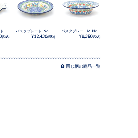
フィッシュラウンドプレート No.1121X
パスタプレート No.U4-5205
パスタプレートM No.U3-5179
0
¥12,430
¥9,350
(税込)
(税込)
(税込)
同じ柄の商品一覧