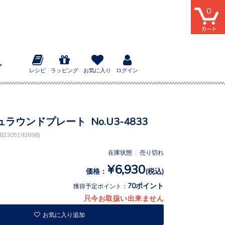
0
レシピ
ラッピング
お気に入り
ログイン
ラウンドプレート No.U3-4833
2305192698)
在庫状態 : 売り切れ
¥6,930
価格：
(税込)
70ポイント
獲得予定ポイント：
只今お取扱い出来ません
お気に入り追加