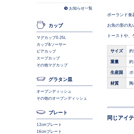
お知らせ一覧
ポーランド食
お魚の形の丸
カップ
トーストや、
マグカップ0.25L
カップ&ソーサー
サイズ
約
ビアカップ
スープカップ
重量
約
その他マグカップ
生産国
ポ
グラタン皿
材質
陶
オーブンディッシュ
その他のオーブンディッシュ
プレート
同じアイテ
12cmプレート
16cmプレート