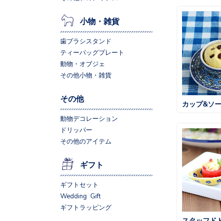
小物・雑貨
歯ブラシスタンド
ティーバッグプレート
動物・オブジェ
その他小物・雑貨
その他
カップ&ソ
動物デコレーション
ドリッパー
その他のアイテム
ギフト
ギフトセット
Wedding Gift
ギフトラッピング
スタッフド