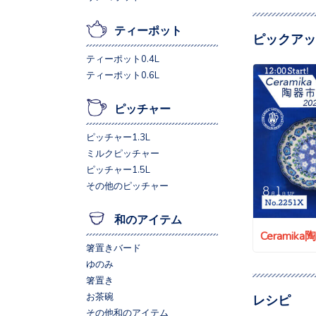
ティーポット
ピックアッ
ティーポット0.4L
ティーポット0.6L
ピッチャー
ピッチャー1.3L
ミルクピッチャー
ピッチャー1.5L
その他のピッチャー
和のアイテム
Ceramik
箸置きバード
ゆのみ
箸置き
お茶碗
レシピ
その他和のアイテム