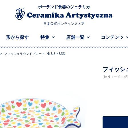
ポーランド食器のツェラミカ
日本公式オンラインストア
形から探す
特集
店舗一覧
コンテンツ
>
フィッシュラウンドプレート No.U3-4833
フィッシュ
(JANコード：458