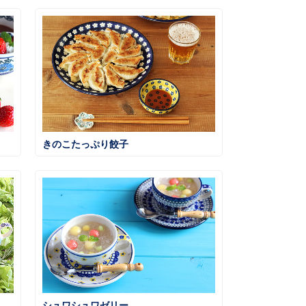
きのこたっぷり餃子
シュワシュワゼリー