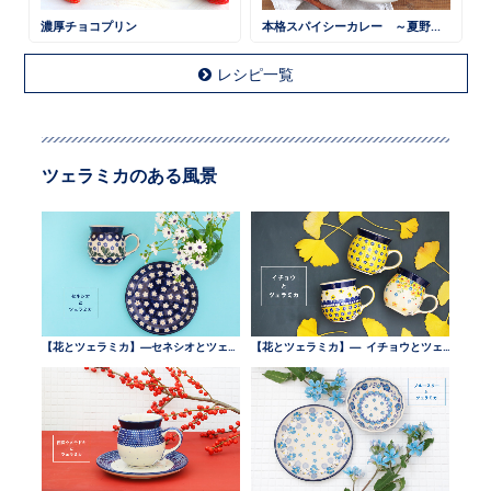
濃厚チョコプリン
本格スパイシーカレー ～夏野菜と一緒に～
レシピ一覧
ツェラミカのある風景
【花とツェラミカ】—セネシオとツェラミカ —
【花とツェラミカ】— イチョウとツェラミカ —