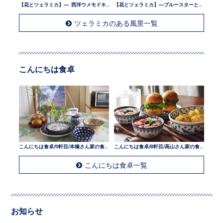
【花とツェラミカ】— 西洋ウメモドキとツェラミカ —
【花とツェラミカ】—ブルースターとツェラミカ —
ツェラミカのある風景一覧
こんにちは食卓
こんにちは食卓/9軒目/本橋さん家の食卓
こんにちは食卓/8軒目/高山さん家の食卓
こんにちは食卓一覧
お知らせ