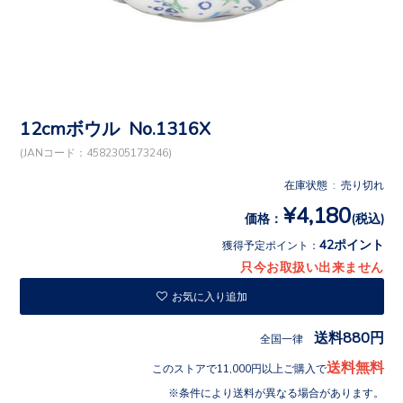
12cmボウル No.1316X
(JANコード：4582305173246)
在庫状態 : 売り切れ
¥4,180
価格：
(税込)
42ポイント
獲得予定ポイント：
只今お取扱い出来ません
お気に入り追加
送料880円
全国一律
送料無料
このストアで11,000円以上ご購入で
条件により送料が異なる場合があります。