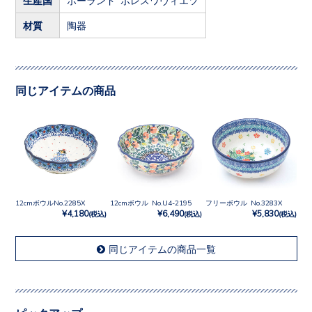
材質
陶器
同じアイテムの商品
12cmボウルNo.2285X
12cmボウル No.U4-2195
フリーボウル No.3283X
¥4,180
¥6,490
¥5,830
(税込)
(税込)
(税込)
同じアイテムの商品一覧