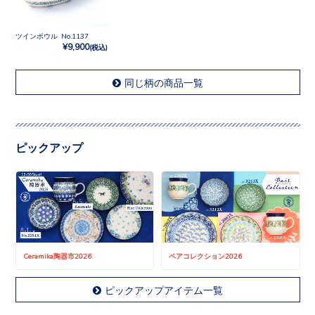
ツインボウル No.1137
¥9,900
(税込)
同じ柄の商品一覧
ピックアップ
Ceramika陶器市2026
ペアコレクション2026
ピックアップアイテム一覧