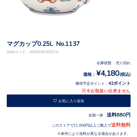
マグカップ0.25L No.1137
(JANコード：4582305160253)
在庫状態 : 売り切れ
¥4,180
価格：
(税込)
42ポイント
獲得予定ポイント：
只今お取扱い出来ません
お気に入り追加
送料880円
全国一律
送料無料
このストアで11,000円以上ご購入で
条件により送料が異なる場合があります。