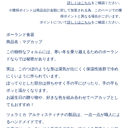
詳しくはこちら
をご確認ください。
獲得ポイントは商品合計金額に対して加算される為、このページでの獲
得ポイントと異なる場合がございます。
ポイントについて
詳しくはこちら
をご確認ください。
ポーランド食器
商品名：マグカップ
この独特なフォルムには、寒い冬を乗り越えるためのポーラン
ドならでは秘密があります。
実は、このつぼのような形は湯気が出にくく保温性抜群で冷め
にくいように作られています。
ぽってりとした部分は持ちやすく手の平にぴったり。手の平も
ポッと温かくなります。
お誕生日の贈り物や、好きな色を組み合わせてペアカップとし
てもおすすめ！
ツェラミカ アルティスティチナの製品は、一点一点が職人によ
るハンドメイドです。