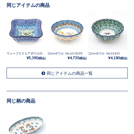
同じアイテムの商品
ウェーブスクエアボウルM No.U3-2700
12cmボウル No.U3-5235
12cmボウル No.2241X
¥5,390
¥4,730
¥4,180
(税込)
(税込)
(税込)
同じアイテムの商品一覧
同じ柄の商品