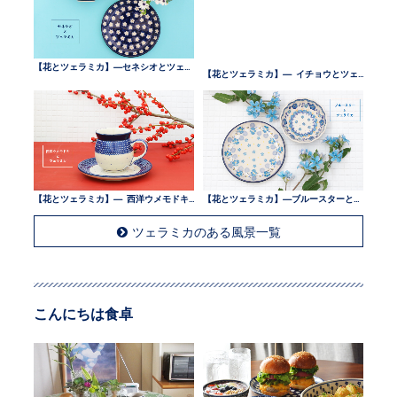
【花とツェラミカ】—セネシオとツェラミカ —
【花とツェラミカ】— イチョウとツェラミカ —
【花とツェラミカ】— 西洋ウメモドキとツェラミカ —
【花とツェラミカ】—ブルースターとツェラミカ —
ツェラミカのある風景一覧
こんにちは食卓