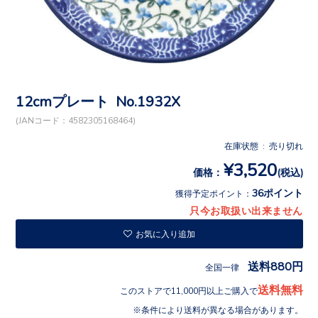
12cmプレート No.1932X
(JANコード：4582305168464)
在庫状態 : 売り切れ
¥3,520
価格：
(税込)
36ポイント
獲得予定ポイント：
只今お取扱い出来ません
お気に入り追加
送料880円
全国一律
送料無料
このストアで11,000円以上ご購入で
条件により送料が異なる場合があります。