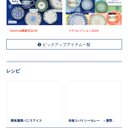
Ceramika陶器市2026
ペアコレクション2026
ピックアップアイテム一覧
レシピ
簡単濃厚バニラアイス
本格スパイシーカレー ～夏野菜と一緒に～