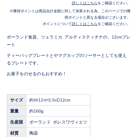
詳しくはこちら
をご確認ください。
獲得ポイントは商品合計金額に対して加算される為、このページでの獲
得ポイントと異なる場合がございます。
ポイントについて
詳しくはこちら
をご確認ください。
ポーランド食器、ツェラミカ アルティスティチナの、12cmプレ
ート
ティーバッグプレートとやマグカップのソーサーとしても使え
るプレートです。
お菓子をのせるのもおすすめ！
サイズ
約W12×H1.5×D12cm
重量
約160g
生産国
ポーランド ボレスワヴィエツ
材質
陶器