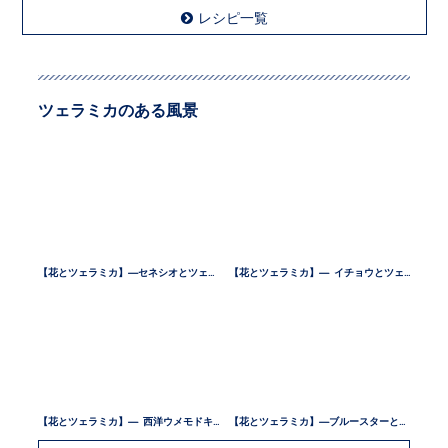
レシピ一覧
ツェラミカのある風景
【花とツェラミカ】—セネシオとツェラミカ —
【花とツェラミカ】— イチョウとツェラミカ —
【花とツェラミカ】— 西洋ウメモドキとツェラミカ —
【花とツェラミカ】—ブルースターとツェラミカ —
ツェラミカのある風景一覧