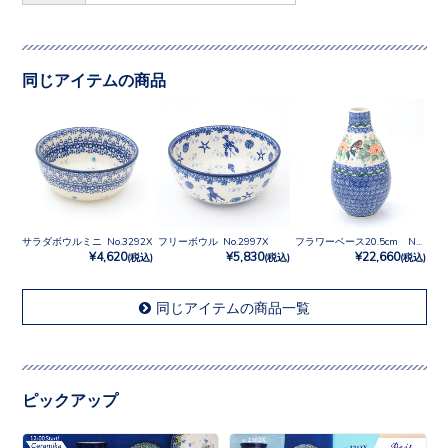
同じアイテムの商品
サラダボウルミニ No.3292X
フリーボウル No.2997X
フラワーベース20.5cm No.U4-2567
¥4,620
¥5,830
¥22,660
(税込)
(税込)
(税込)
同じアイテムの商品一覧
ピックアップ