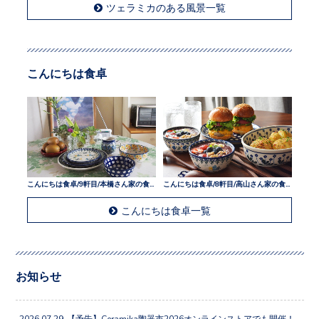
こんにちは食卓
こんにちは食卓/9軒目/本橋さん家の食卓
こんにちは食卓/8軒目/高山さん家の食卓
こんにちは食卓一覧
お知らせ
2026.07.29
【予告】Ceramika陶器市2026オンラインストアでも開催！