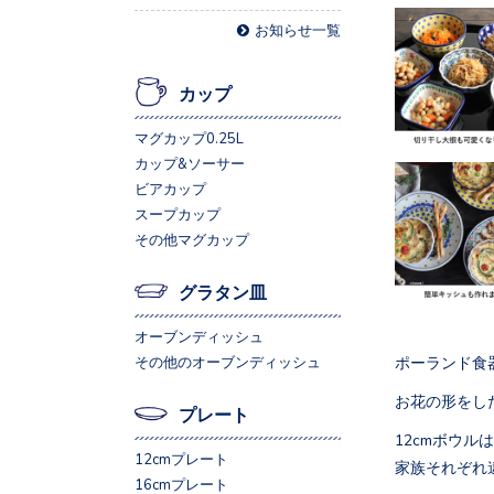
お知らせ一覧
カップ
マグカップ0.25L
カップ&ソーサー
ビアカップ
スープカップ
その他マグカップ
グラタン皿
オーブンディッシュ
ポーランド食
その他のオーブンディッシュ
お花の形をし
プレート
12cmボウ
12cmプレート
家族それぞれ
16cmプレート