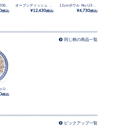
12cmボウル No.2062X
オーブンディッシュ No.U4-9967
12cmボウル No.U3-5162
0
¥12,430
¥4,730
(税込)
(税込)
(税込)
同じ柄の商品一覧
20cmプレート No.U3-5178
0
(税込)
ピックアップ一覧