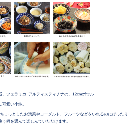
器、ツェラミカ アルティスティチナの、12cmボウル
た可愛い小鉢。
ルはちょっとしたお惣菜やヨーグルト、フルーツなどをいれるのにぴった
違う柄を選んで楽しんでいただけます。