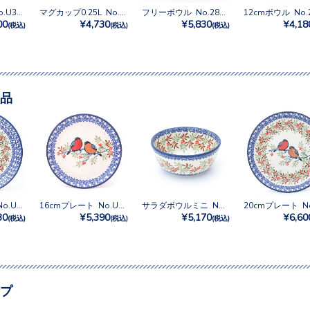
スープカップ No.U3-5235
マグカップ0.25L No.U3-5235
フリーボウル No.2815X
00
¥4,730
¥5,830
¥4,18
(税込)
(税込)
(税込)
品
24cmプレート No.U3-5178
16cmプレート No.U3-5178
サラダボウルミニ No.U3-5178
30
¥5,390
¥5,170
¥6,60
(税込)
(税込)
(税込)
プ