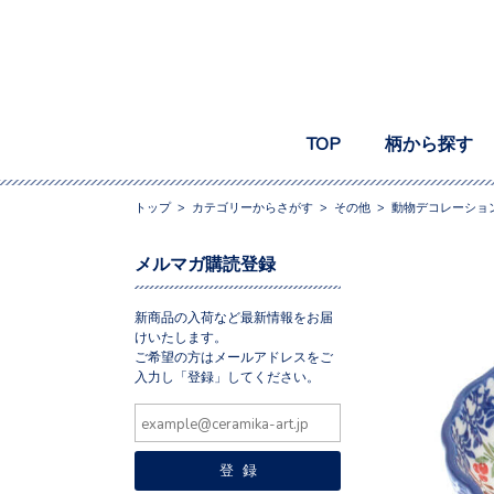
TOP
柄から探す
トップ
>
カテゴリーからさがす
>
その他
>
動物デコレーショ
メルマガ購読登録
新商品の入荷など最新情報をお届
けいたします。
ご希望の方はメールアドレスをご
入力し「登録」してください。