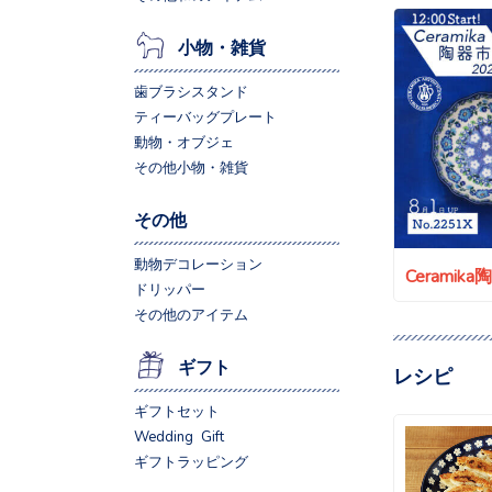
小物・雑貨
歯ブラシスタンド
ティーバッグプレート
動物・オブジェ
その他小物・雑貨
その他
動物デコレーション
Ceramik
ドリッパー
その他のアイテム
ギフト
レシピ
ギフトセット
Wedding Gift
ギフトラッピング