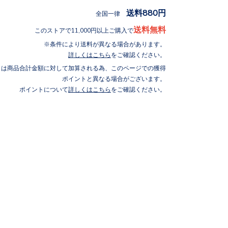
送料880円
全国一律
送料無料
このストアで11,000円以上ご購入で
条件により送料が異なる場合があります。
詳しくはこちら
をご確認ください。
トは商品合計金額に対して加算される為、このページでの獲得
ポイントと異なる場合がございます。
ポイントについて
詳しくはこちら
をご確認ください。