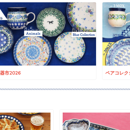
a陶器市2026
ペアコレクシ