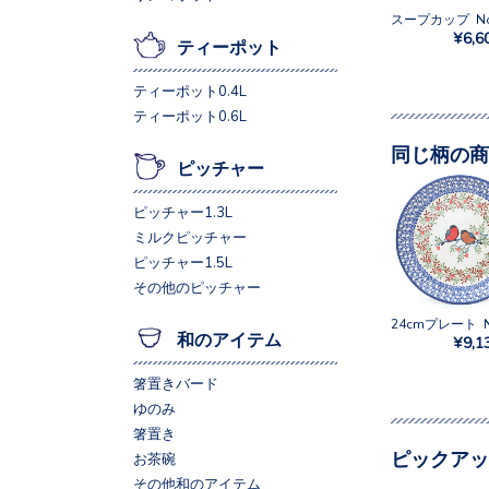
¥6,6
ティーポット
ティーポット0.4L
ティーポット0.6L
同じ柄の商
ピッチャー
ピッチャー1.3L
ミルクピッチャー
ピッチャー1.5L
その他のピッチャー
和のアイテム
¥9,1
箸置きバード
ゆのみ
箸置き
ピックアッ
お茶碗
その他和のアイテム