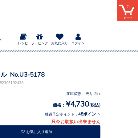
0
レシピ
ラッピング
お気に入り
ログイン
ル No.U3-5178
2305192438)
在庫状態 : 売り切れ
¥4,730
価格：
(税込)
48ポイント
獲得予定ポイント：
只今お取扱い出来ません
お気に入り追加