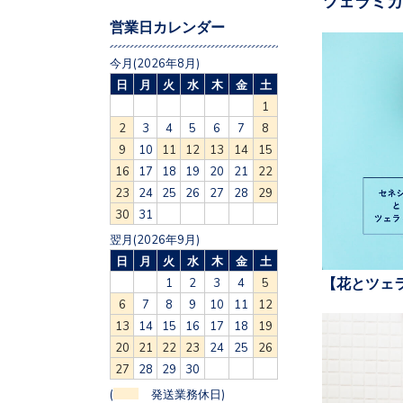
ツェラミカ
営業日カレンダー
今月(2026年8月)
日
月
火
水
木
金
土
1
2
3
4
5
6
7
8
9
10
11
12
13
14
15
16
17
18
19
20
21
22
23
24
25
26
27
28
29
30
31
翌月(2026年9月)
日
月
火
水
木
金
土
【花とツェ
1
2
3
4
5
6
7
8
9
10
11
12
13
14
15
16
17
18
19
20
21
22
23
24
25
26
27
28
29
30
(
発送業務休日)