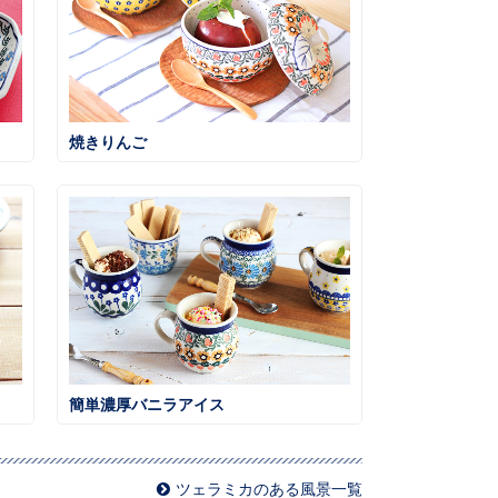
焼きりんご
簡単濃厚バニラアイス
ツェラミカのある風景一覧