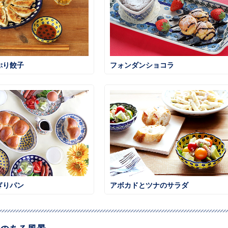
ぷり餃子
フォンダンショコラ
ぎりパン
アボカドとツナのサラダ