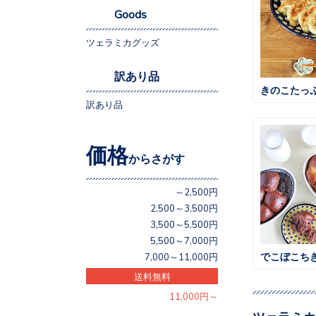
Goods
ツェラミカグッズ
訳あり品
きのこたっ
訳あり品
価格
からさがす
～2,500円
2,500～3,500円
3,500～5,500円
5,500～7,000円
でこぼこち
7,000～11,000円
送料無料
11,000円～